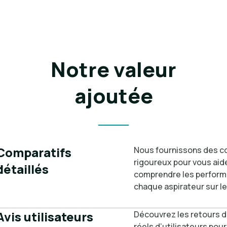
Notre valeur
ajoutée
Comparatifs
Nous fournissons des c
rigoureux pour vous aide
détaillés
comprendre les perfor
chaque aspirateur sur l
Avis utilisateurs
Découvrez les retours d
réels d’utilisateurs pou