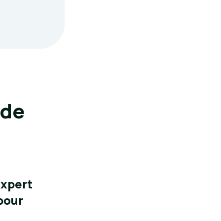
 de
expert
pour