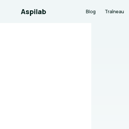
Aller
Aspilab
au
Blog
Traîneau
contenu