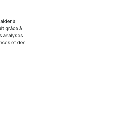
 aider à
ait grâce à
s analyses
nces et des