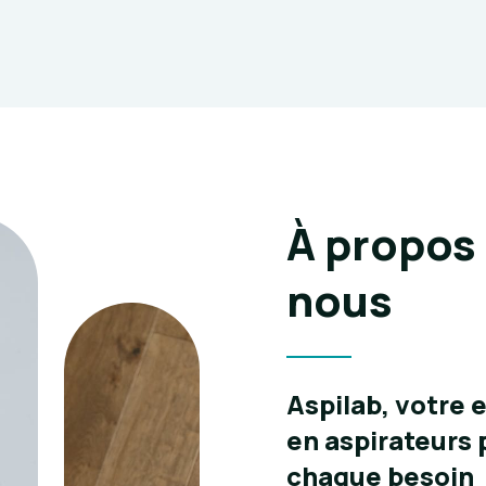
À propos
nous
Aspilab, votre 
en aspirateurs 
chaque besoin