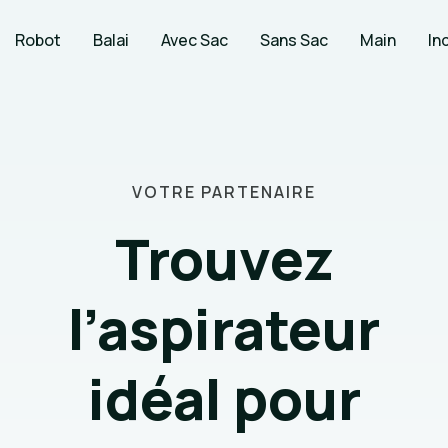
Robot
Balai
Avec Sac
Sans Sac
Main
In
VOTRE PARTENAIRE
Trouvez
l’aspirateur
idéal pour