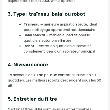
aspirer mieux qu’un 2000W mal optimisé.
3. Type : traîneau, balai ou robot
Traîneau
— meilleure aspiration brute, idéal
pour nettoyage approfondi hebdomadaire
Balai sans fil
— maniable, parfait pour le
quotidien, autonomie limitée
Robot
— entretien quotidien automatisé,
complément idéal d’un aspirateur principal
4. Niveau sonore
En dessous de
70 dB
pour un confort d’utilisation au
quotidien. Les meilleurs robots descendent sous les 60
dB.
5. Entretien du filtre
Certains filtres HEPA sont lavables et réutilisables,