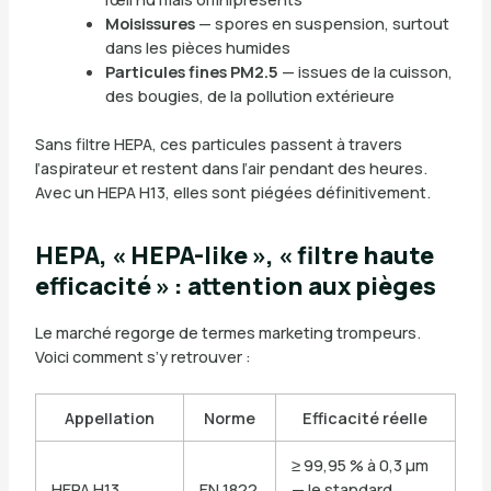
Moisissures
— spores en suspension, surtout
dans les pièces humides
Particules fines PM2.5
— issues de la cuisson,
des bougies, de la pollution extérieure
Sans filtre HEPA, ces particules passent à travers
l’aspirateur et restent dans l’air pendant des heures.
Avec un HEPA H13, elles sont piégées définitivement.
HEPA, « HEPA-like », « filtre haute
efficacité » : attention aux pièges
Le marché regorge de termes marketing trompeurs.
Voici comment s’y retrouver :
Appellation
Norme
Efficacité réelle
≥ 99,95 % à 0,3 µm
HEPA H13
EN 1822
— le standard