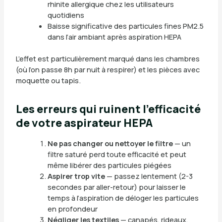
rhinite allergique chez les utilisateurs
quotidiens
Baisse significative des particules fines PM2.5
dans l’air ambiant après aspiration HEPA
L’effet est particulièrement marqué dans les chambres
(où l’on passe 8h par nuit à respirer) et les pièces avec
moquette ou tapis.
Les erreurs qui ruinent l’efficacité
de votre aspirateur HEPA
Ne pas changer ou nettoyer le filtre
— un
filtre saturé perd toute efficacité et peut
même libérer des particules piégées
Aspirer trop vite
— passez lentement (2-3
secondes par aller-retour) pour laisser le
temps à l’aspiration de déloger les particules
en profondeur
Négliger les textiles
— canapés, rideaux,