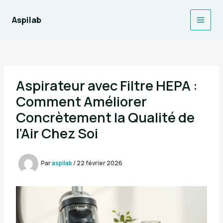
Aller
au
Aspilab
Main
contenu
Men
Aspirateur avec Filtre HEPA :
Comment Améliorer
Concrètement la Qualité de
l’Air Chez Soi
Par
aspilab
/
22 février 2026