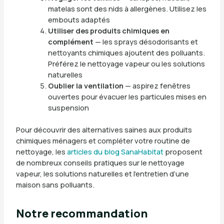
matelas sont des nids à allergènes. Utilisez les
embouts adaptés
Utiliser des produits chimiques en
complément
— les sprays désodorisants et
nettoyants chimiques ajoutent des polluants.
Préférez le nettoyage vapeur ou les solutions
naturelles
Oublier la ventilation
— aspirez fenêtres
ouvertes pour évacuer les particules mises en
suspension
Pour découvrir des alternatives saines aux produits
chimiques ménagers et compléter votre routine de
nettoyage, les
articles du blog SanaHabitat
proposent
de nombreux conseils pratiques sur le nettoyage
vapeur, les solutions naturelles et l’entretien d’une
maison sans polluants.
Notre recommandation