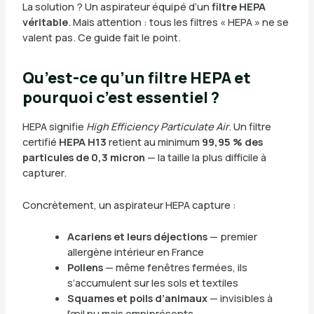
La solution ? Un aspirateur équipé d’un
filtre HEPA
véritable
. Mais attention : tous les filtres « HEPA » ne se
valent pas. Ce guide fait le point.
Qu’est-ce qu’un filtre HEPA et
pourquoi c’est essentiel ?
HEPA signifie
High Efficiency Particulate Air
. Un filtre
certifié
HEPA H13
retient au minimum
99,95 % des
particules de 0,3 micron
— la taille la plus difficile à
capturer.
Concrètement, un aspirateur HEPA capture :
Acariens et leurs déjections
— premier
allergène intérieur en France
Pollens
— même fenêtres fermées, ils
s’accumulent sur les sols et textiles
Squames et poils d’animaux
— invisibles à
l’œil nu mais omniprésents