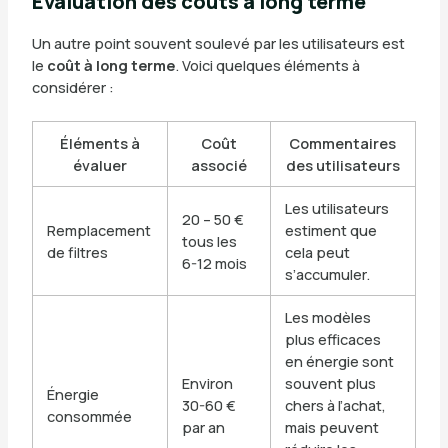
Évaluation des coûts à long terme
Un autre point souvent soulevé par les utilisateurs est
le
coût à long terme
. Voici quelques éléments à
considérer :
Éléments à
Coût
Commentaires
évaluer
associé
des utilisateurs
Les utilisateurs
20 – 50 €
Remplacement
estiment que
tous les
de filtres
cela peut
6-12 mois
s’accumuler.
Les modèles
plus efficaces
en énergie sont
Environ
souvent plus
Énergie
30-60 €
chers à l’achat,
consommée
par an
mais peuvent