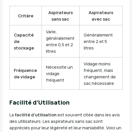
Aspirateurs
Aspirateurs
Critère
sans sac
avec sac
Varie,
Capacité
Généralement
généralement
de
entre 2 et 5
entre 0,5 et 2
stockage
litres
litres
Vidage moins
Nécessite un
Fréquence
fréquent, mais
vidage
de vidage
changement de
fréquent
sac nécessaire
Facilité d’Utilisation
La
facilité d’utilisation
est souvent citée dans les avis
des utilisateurs. Les aspirateurs sans sac sont
appréciés pour leur légèreté et leur maniabilité. Voici un