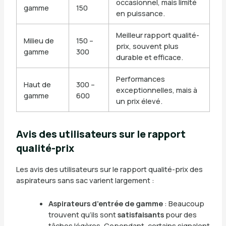
occasionnel, mais limité
gamme
150
en puissance.
Meilleur rapport qualité-
Milieu de
150 –
prix, souvent plus
gamme
300
durable et efficace.
Performances
Haut de
300 –
exceptionnelles, mais à
gamme
600
un prix élevé.
Avis des utilisateurs sur le rapport
qualité-prix
Les avis des utilisateurs sur le rapport qualité-prix des
aspirateurs sans sac varient largement :
Aspirateurs d’entrée de gamme
: Beaucoup
trouvent qu’ils sont
satisfaisants
pour des
tâches légères. Cependant, certains signalent