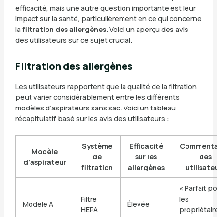
efficacité, mais une autre question importante est leur
impact sur la santé, particulièrement en ce qui concerne
la
filtration des allergènes
. Voici un aperçu des avis
des utilisateurs sur ce sujet crucial.
Filtration des allergènes
Les utilisateurs rapportent que la qualité de la filtration
peut varier considérablement entre les différents
modèles d’aspirateurs sans sac. Voici un tableau
récapitulatif basé sur les avis des utilisateurs :
Système
Efficacité
Commenta
Modèle
de
sur les
des
d’aspirateur
filtration
allergènes
utilisate
« Parfait p
Filtre
les
Modèle A
Élevée
HEPA
propriétair