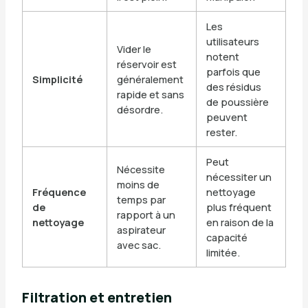
Les
utilisateurs
Vider le
notent
réservoir est
parfois que
Simplicité
généralement
des résidus
rapide et sans
de poussière
désordre.
peuvent
rester.
Peut
Nécessite
nécessiter un
moins de
Fréquence
nettoyage
temps par
de
plus fréquent
rapport à un
nettoyage
en raison de la
aspirateur
capacité
avec sac.
limitée.
Filtration et entretien