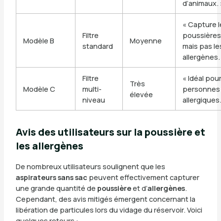
d’animaux. 
« Capture 
Filtre
poussières
Modèle B
Moyenne
standard
mais pas le
allergènes.
Filtre
« Idéal pour
Très
Modèle C
multi-
personnes
élevée
niveau
allergiques.
Avis des utilisateurs sur la poussière et
les allergènes
De nombreux utilisateurs soulignent que les
aspirateurs sans sac
peuvent effectivement capturer
une grande quantité de
poussière
et d’
allergènes
.
Cependant, des avis mitigés émergent concernant la
libération de particules lors du vidage du réservoir. Voici
quelques retours :