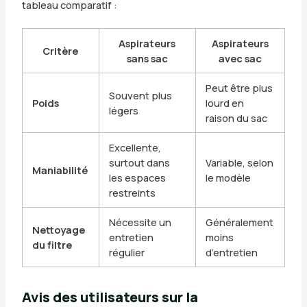
tableau comparatif :
Aspirateurs
Aspirateurs
Critère
sans sac
avec sac
Peut être plus
Souvent plus
Poids
lourd en
légers
raison du sac
Excellente,
surtout dans
Variable, selon
Maniabilité
les espaces
le modèle
restreints
Nécessite un
Généralement
Nettoyage
entretien
moins
du filtre
régulier
d’entretien
Avis des utilisateurs sur la