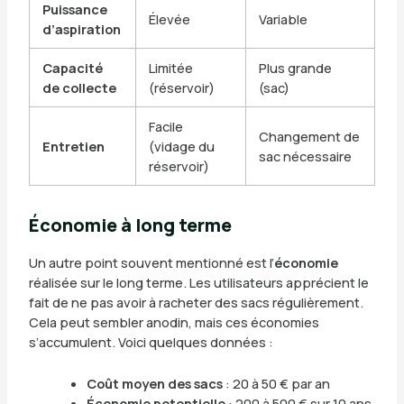
Puissance
Élevée
Variable
d’aspiration
Capacité
Limitée
Plus grande
de collecte
(réservoir)
(sac)
Facile
Changement de
Entretien
(vidage du
sac nécessaire
réservoir)
Économie à long terme
Un autre point souvent mentionné est l’
économie
réalisée sur le long terme. Les utilisateurs apprécient le
fait de ne pas avoir à racheter des sacs régulièrement.
Cela peut sembler anodin, mais ces économies
s’accumulent. Voici quelques données :
Coût moyen des sacs
: 20 à 50 € par an
Économie potentielle
: 200 à 500 € sur 10 ans