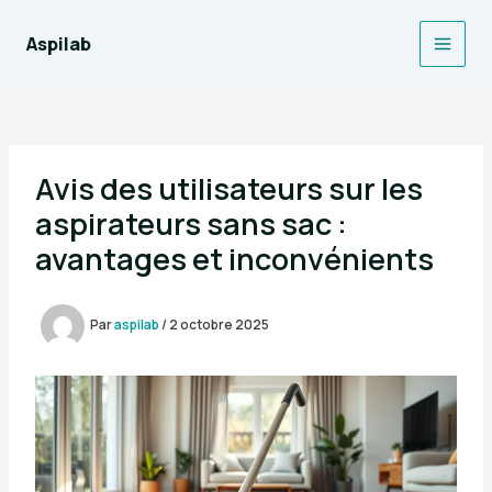
Aller
au
Aspilab
Main
contenu
Men
Avis des utilisateurs sur les
aspirateurs sans sac :
avantages et inconvénients
Par
aspilab
/
2 octobre 2025