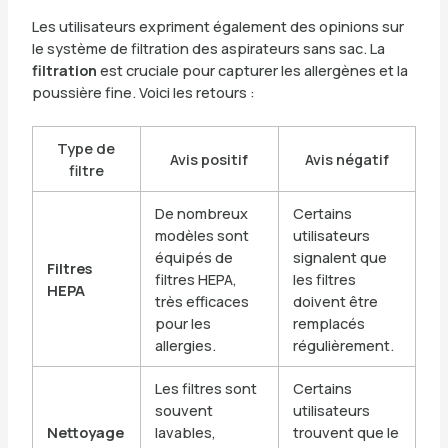
Les utilisateurs expriment également des opinions sur
le système de filtration des aspirateurs sans sac. La
filtration
est cruciale pour capturer les allergènes et la
poussière fine. Voici les retours :
Type de
Avis positif
Avis négatif
filtre
De nombreux
Certains
modèles sont
utilisateurs
équipés de
signalent que
Filtres
filtres HEPA,
les filtres
HEPA
très efficaces
doivent être
pour les
remplacés
allergies.
régulièrement.
Les filtres sont
Certains
souvent
utilisateurs
Nettoyage
lavables,
trouvent que le