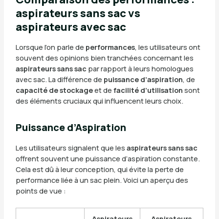
aspirateurs sans sac vs
aspirateurs avec sac
Lorsque l’on parle de
performances
, les utilisateurs ont
souvent des opinions bien tranchées concernant les
aspirateurs sans sac
par rapport à leurs homologues
avec sac. La différence de
puissance d’aspiration
, de
capacité de stockage
et de
facilité d’utilisation
sont
des éléments cruciaux qui influencent leurs choix.
Puissance d’Aspiration
Les utilisateurs signalent que les
aspirateurs sans sac
offrent souvent une puissance d’aspiration constante.
Cela est dû à leur conception, qui évite la perte de
performance liée à un sac plein. Voici un aperçu des
points de vue :
Aspirateurs
Aspirateurs