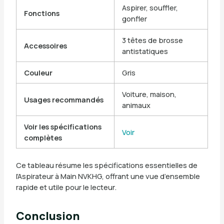
Aspirer, souffler,
Fonctions
gonfler
3 têtes de brosse
Accessoires
antistatiques
Couleur
Gris
Voiture, maison,
Usages recommandés
animaux
Voir les spécifications
Voir
complètes
Ce tableau résume les spécifications essentielles de
l’Aspirateur à Main NVKHG, offrant une vue d’ensemble
rapide et utile pour le lecteur.
Conclusion