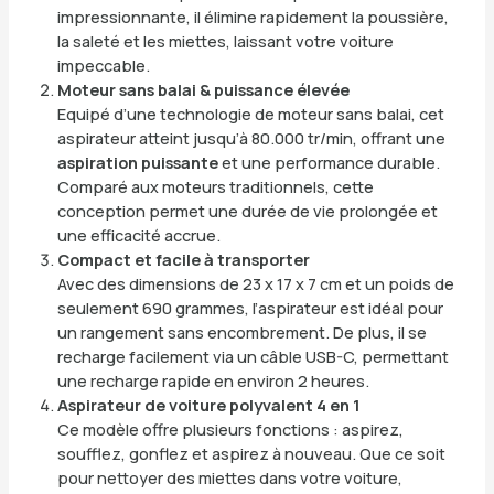
impressionnante, il élimine rapidement la poussière,
la saleté et les miettes, laissant votre voiture
impeccable.
Moteur sans balai & puissance élevée
Equipé d’une technologie de moteur sans balai, cet
aspirateur atteint jusqu’à 80.000 tr/min, offrant une
aspiration puissante
et une performance durable.
Comparé aux moteurs traditionnels, cette
conception permet une durée de vie prolongée et
une efficacité accrue.
Compact et facile à transporter
Avec des dimensions de 23 x 17 x 7 cm et un poids de
seulement 690 grammes, l’aspirateur est idéal pour
un rangement sans encombrement. De plus, il se
recharge facilement via un câble USB-C, permettant
une recharge rapide en environ 2 heures.
Aspirateur de voiture polyvalent 4 en 1
Ce modèle offre plusieurs fonctions : aspirez,
soufflez, gonflez et aspirez à nouveau. Que ce soit
pour nettoyer des miettes dans votre voiture,