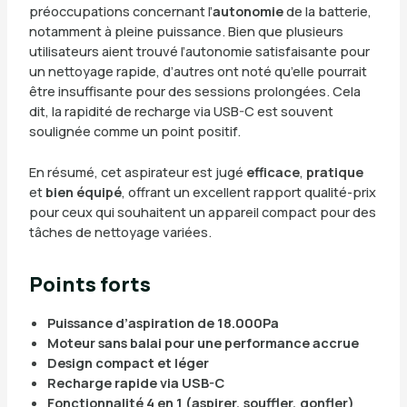
préoccupations concernant l’
autonomie
de la batterie,
notamment à pleine puissance. Bien que plusieurs
utilisateurs aient trouvé l’autonomie satisfaisante pour
un nettoyage rapide, d’autres ont noté qu’elle pourrait
être insuffisante pour des sessions prolongées. Cela
dit, la rapidité de recharge via USB-C est souvent
soulignée comme un point positif.
En résumé, cet aspirateur est jugé
efficace
,
pratique
et
bien équipé
, offrant un excellent rapport qualité-prix
pour ceux qui souhaitent un appareil compact pour des
tâches de nettoyage variées.
Points forts
Puissance d’aspiration de 18.000Pa
Moteur sans balai pour une performance accrue
Design compact et léger
Recharge rapide via USB-C
Fonctionnalité 4 en 1 (aspirer, souffler, gonfler)