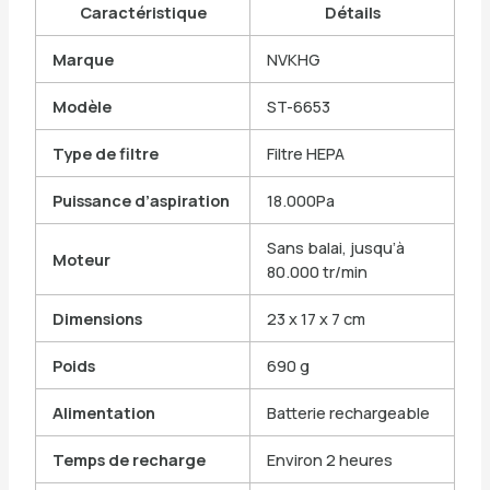
Caractéristique
Détails
Marque
NVKHG
Modèle
ST-6653
Type de filtre
Filtre HEPA
Puissance d’aspiration
18.000Pa
Sans balai, jusqu’à
Moteur
80.000 tr/min
Dimensions
23 x 17 x 7 cm
Poids
690 g
Alimentation
Batterie rechargeable
Temps de recharge
Environ 2 heures