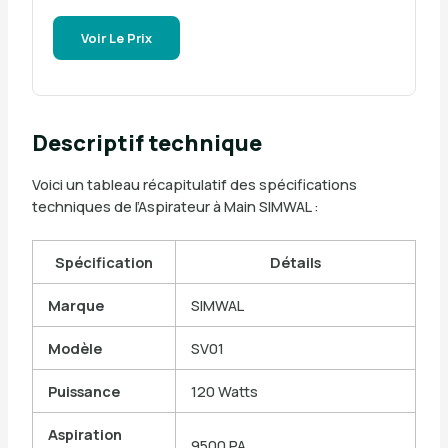
Voir Le Prix
Descriptif technique
Voici un tableau récapitulatif des spécifications
techniques de l’Aspirateur à Main SIMWAL :
Spécification
Détails
Marque
SIMWAL
Modèle
SV01
Puissance
120 Watts
Aspiration
9500 PA