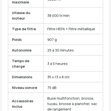
maximale
Vitesse du
38 000 tr/min
moteur
Type de filtre
Filtre HEPA + Filtre métallique
Poids
907 g
Autonomie
25 à 30 minutes
Temps de
3 à 5 heures
charge
Dimensions
35 x 13 x 8 cm
Niveau sonore
75 dB
Buse multifonction, brosse,
Accessoires
tuyau, brosse à plancher, sac
inclus
de rangement