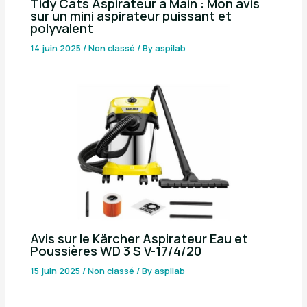
Tidy Cats Aspirateur à Main : Mon avis
sur un mini aspirateur puissant et
polyvalent
14 juin 2025
/
Non classé
/ By
aspilab
Avis sur le Kärcher Aspirateur Eau et
Poussières WD 3 S V-17/4/20
15 juin 2025
/
Non classé
/ By
aspilab