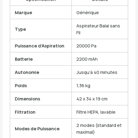
Marque
Générique
Aspirateur Balai sans
Type
Fil
Puissance d’Aspiration
20000 Pa
Batterie
2200 mAh
Autonomie
Jusqu’à 40 minutes
Poids
1,36 kg
Dimensions
42 x 34 x 19 cm
Filtration
Filtre HEPA, lavable
2 modes (standard et
Modes de Puissance
maximal)