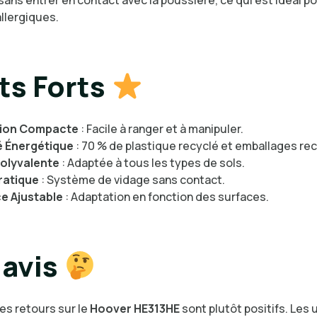
llergiques.
ts Forts
ion Compacte
: Facile à ranger et à manipuler.
té Énergétique
: 70 % de plastique recyclé et emballages rec
olyvalente
: Adaptée à tous les types de sols.
ratique
: Système de vidage sans contact.
e Ajustable
: Adaptation en fonction des surfaces.
avis
les retours sur le
Hoover HE313HE
sont plutôt positifs. Les 