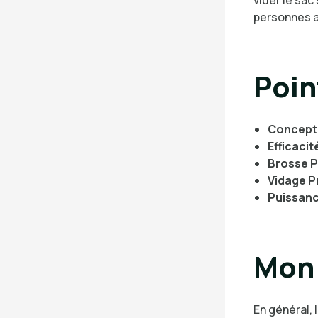
personnes a
Poin
Concept
Efficaci
Brosse P
Vidage P
Puissanc
Mon 
En général, 