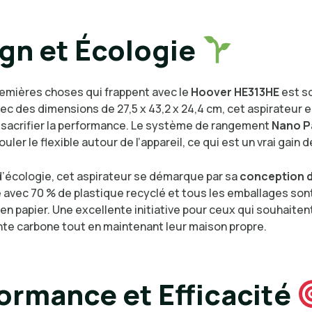
gn et Écologie
remières choses qui frappent avec le
Hoover HE313HE
est s
c des dimensions de 27,5 x 43,2 x 24,4 cm, cet aspirateur es
 sacrifier la performance. Le système de rangement
Nano P
ler le flexible autour de l’appareil, ce qui est un vrai gain d
d’écologie, cet aspirateur se démarque par sa
conception 
é avec 70 % de plastique recyclé et tous les emballages son
en papier. Une excellente initiative pour ceux qui souhaiten
nte carbone tout en maintenant leur maison propre.
ormance et Efficacité