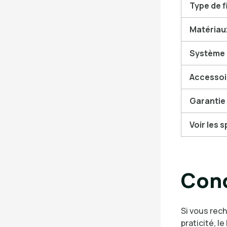
Type de f
Matériau
Système 
Accessoi
Garantie
Voir les 
Con
Si vous rech
praticité, le