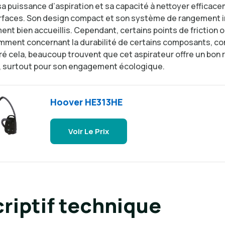
sa puissance d’aspiration et sa capacité à nettoyer efficac
rfaces. Son design compact et son système de rangement 
nt bien accueillis. Cependant, certains points de friction 
mment concernant la durabilité de certains composants, c
ré cela, beaucoup trouvent que cet aspirateur offre un bon 
x, surtout pour son engagement écologique.
Hoover HE313HE
Voir Le Prix
riptif technique