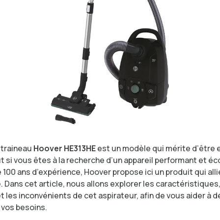
 traineau
Hoover HE313HE
est un modèle qui mérite d’être
t si vous êtes à la recherche d’un appareil performant et éc
 100 ans d’expérience, Hoover propose ici un produit qui alli
é. Dans cet article, nous allons explorer les caractéristiques,
 les inconvénients de cet aspirateur, afin de vous aider à 
à vos besoins.