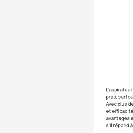
L’aspirateur
près, surtou
Avec plus de
et efficacit
avantages et
s’il répond 