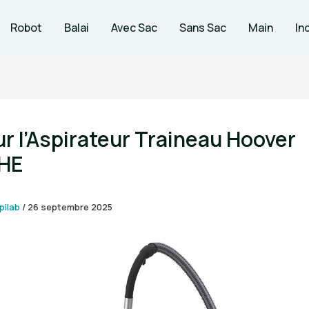
Robot
Balai
Avec Sac
Sans Sac
Main
In
ur l’Aspirateur Traineau Hoover
HE
pilab
/
26 septembre 2025