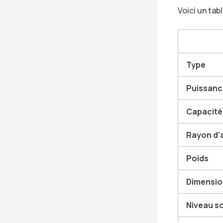
Voici un tab
Type
Puissanc
Capacité
Rayon d’
Poids
Dimensions
Niveau s