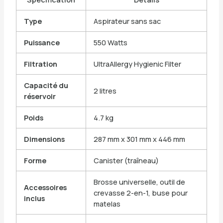
Type
Aspirateur sans sac
Puissance
550 Watts
Filtration
UltraAllergy Hygienic Filter
Capacité du
2 litres
réservoir
Poids
4.7 kg
Dimensions
287 mm x 301 mm x 446 mm
Forme
Canister (traîneau)
Brosse universelle, outil de
Accessoires
crevasse 2-en-1, buse pour
inclus
matelas