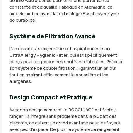
de
550 watts
, conçu pour offrir une performance
constante et de qualité. Fabriqué en Allemagne, ce
modèle met en avant la technologie Bosch, synonyme
de durabilité.
Système de Filtration Avancé
L’un des atouts majeurs de cet aspirateur est son
UltraAllergy Hygienic Filter
, qui est spécifiquement
conçu pour les personnes souffrant d’allergies. Grâce à
son système de double filtration, il garantit un air pur
tout en aspirant efficacement la poussière et les
allergènes.
Design Compact et Pratique
Avec son design compact, le
BGC21HYG1
est facile à
ranger. Il s’intègre sans problème dans la plupart des
placards, ce qui est un grand avantage pour les foyers
avec peu d’espace. De plus, le système de rangement