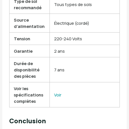
Type de sol
Tous types de sols
recommandé
Source
Électrique (cordé)
d’alimentation
Tension
220-240 Volts
Garantie
2 ans
Durée de
disponibilité
7 ans
des pièces
Voir les
spécifications
Voir
complètes
Conclusion