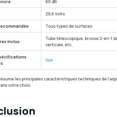
onore
60 dB
29,6 Volts
 recommandée
Tous types de surfaces
Tube télescopique, brosse 2-en-1, 
res inclus
verticale, etc.
spécifications
Voir
es
résume les principales caractéristiques techniques de l’asp
ans votre choix.
lusion