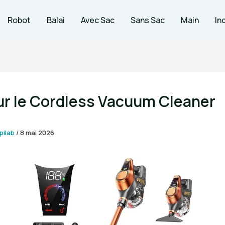
Robot
Balai
Avec Sac
Sans Sac
Main
In
ur le Cordless Vacuum Cleaner
pilab
/
8 mai 2026