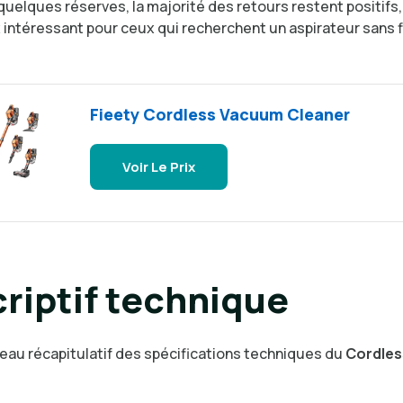
uelques réserves, la majorité des retours restent positifs,
x intéressant pour ceux qui recherchent un aspirateur sans f
Fieety Cordless Vacuum Cleaner
Voir Le Prix
riptif technique
leau récapitulatif des spécifications techniques du
Cordle