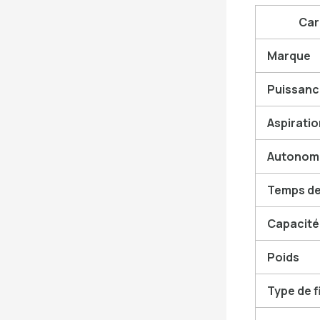
Car
Marque
Puissanc
Aspirati
Autonom
Temps de
Capacité
Poids
Type de f