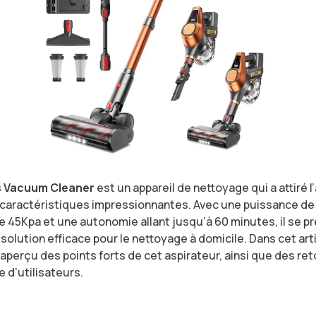
s Vacuum Cleaner
est un appareil de nettoyage qui a attiré l
 caractéristiques impressionnantes. Avec une puissance de
e 45Kpa et une autonomie allant jusqu’à 60 minutes, il se p
lution efficace pour le nettoyage à domicile. Dans cet artic
aperçu des points forts de cet aspirateur, ainsi que des re
 d’utilisateurs.