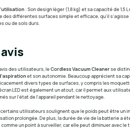
’utilisation
: Son design léger (1,8 kg) et sa capacité de 1,5 L
 des différentes surfaces simple et efficace, qu’il s’agisse
s ou de sols durs.
avis
avis des utilisateurs, le
Cordless Vacuum Cleaner
se distin
’aspiration
et son autonomie. Beaucoup apprécient sa cap
ficacement divers types de surfaces, y compris les moquett
’écran LED est également un atout, car il permet aux utilisa
més sur l’état de l’appareil pendant le nettoyage.
certains utilisateurs soulignent que le poids peut être un 
lisation prolongée. De plus, la durée de vie de la batterie a ét
comme un point à surveiller, car elle peut diminuer avec le 