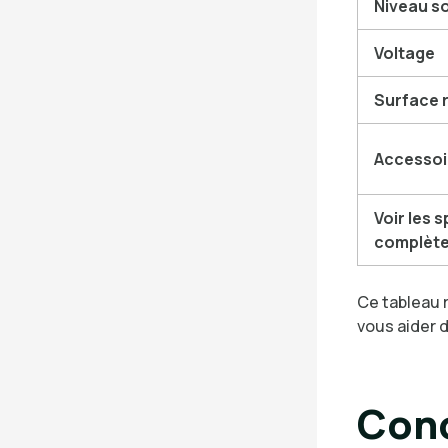
Niveau s
Voltage
Surface
Accessoi
Voir les 
complèt
Ce tableau 
vous aider d
Conc