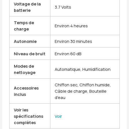
Voltage de la
3.7 Volts
batterie
Temps de
Environ 4 heures
charge
Autonomie
Environ 30 minutes
Niveau de bruit
Environ 60 dB
Modes de
Automatique, Humidification
nettoyage
Chiffon sec, Chiffon humide,
Accessoires
Câble de charge, Bouteille
inclus
d’eau
Voir les
spécifications
Voir
complètes