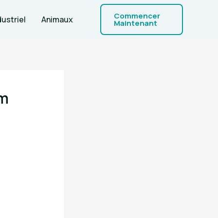
Commencer
dustriel
Animaux
Maintenant
um