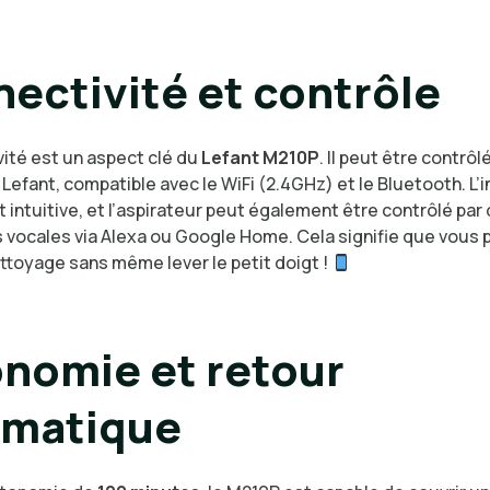
ectivité et contrôle
vité est un aspect clé du
Lefant M210P
. Il peut être contrôlé
n Lefant, compatible avec le WiFi (2.4GHz) et le Bluetooth. L’i
t intuitive, et l’aspirateur peut également être contrôlé par
ocales via Alexa ou Google Home. Cela signifie que vous
ttoyage sans même lever le petit doigt !
nomie et retour
omatique