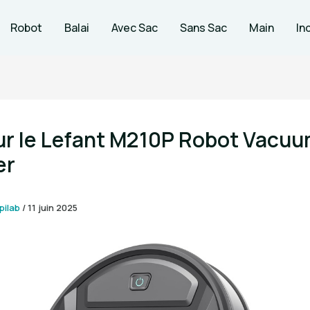
Robot
Balai
Avec Sac
Sans Sac
Main
In
ur le Lefant M210P Robot Vacu
er
pilab
/
11 juin 2025