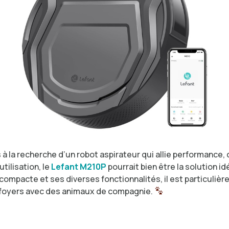
 à la recherche d’un robot aspirateur qui allie performance,
’utilisation, le
Lefant M210P
pourrait bien être la solution id
compacte et ses diverses fonctionnalités, il est particuliè
foyers avec des animaux de compagnie.