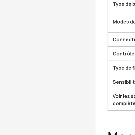
Type de b
Modes de
Connecti
Contrôle
Type de f
Sensibili
Voir les 
complèt