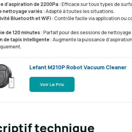
e d’aspiration de 2200Pa
: Efficace sur tous types de surf
 nettoyage variés
: Adapté à toutes les situations.
vité Bluetooth et WiFi
: Contrôle facile via application o
e de 120 minutes
: Parfait pour des sessions de nettoyage
 de tapis intelligente
: Augmente la puissance d’aspiratio
iquement.
Lefant M210P Robot Vacuum Cleaner
Voir Le Prix
riptif technique