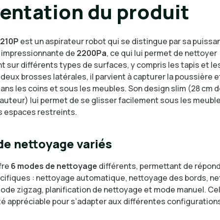
entation du produit
M210P
est un aspirateur robot qui se distingue par sa puissa
n impressionnante de
2200Pa
, ce qui lui permet de nettoyer
 sur différents types de surfaces, y compris les tapis et les
deux brosses latérales, il parvient à capturer la poussière e
dans les coins et sous les meubles. Son design slim (28 cm 
auteur) lui permet de se glisser facilement sous les meubles
s espaces restreints.
e nettoyage variés
fre
6 modes de nettoyage
différents, permettant de répond
cifiques : nettoyage automatique, nettoyage des bords, n
 mode zigzag, planification de nettoyage et mode manuel. Ce
ité appréciable pour s’adapter aux différentes configuration