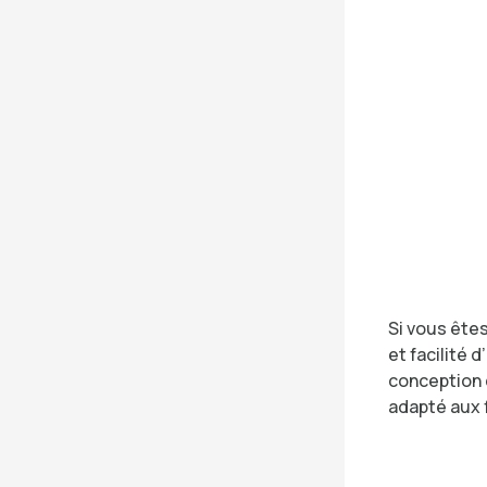
Si vous êtes
et facilité d
conception 
adapté aux 