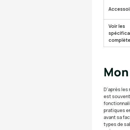
Accessoi
Voir les
spécifica
complèt
Mon 
D’après les 
est souvent
fonctionnal
pratiques en
avant sa fac
types de sa