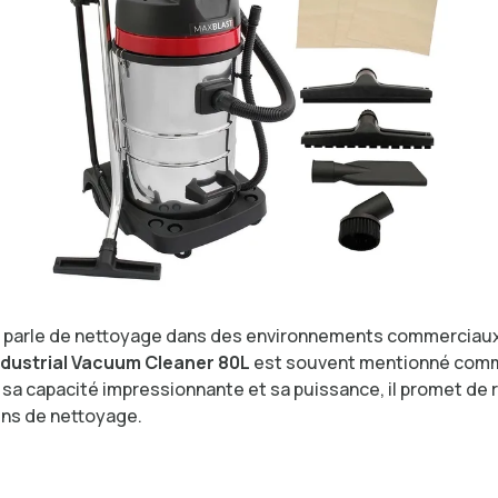
n parle de nettoyage dans des environnements commerciaux
ndustrial Vacuum Cleaner 80L
est souvent mentionné comm
c sa capacité impressionnante et sa puissance, il promet de
ins de nettoyage.