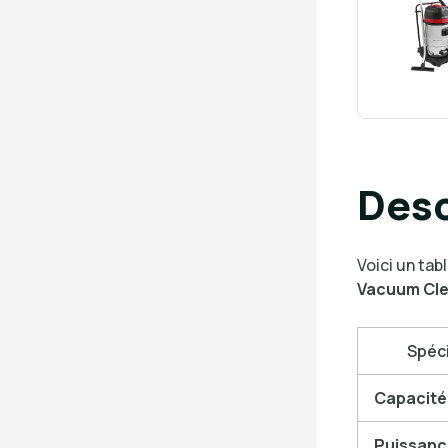
Desc
Voici un tab
Vacuum Cle
Spéci
Capacité
Puissanc