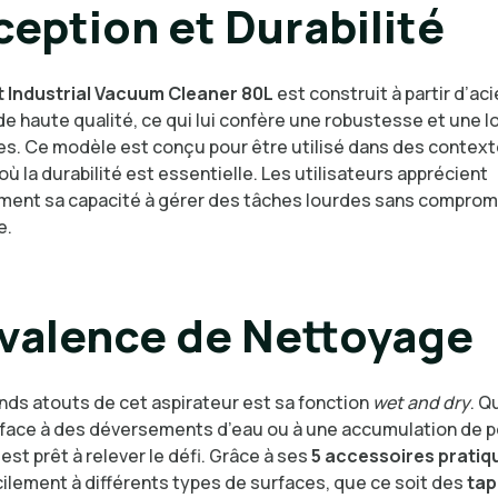
eption et Durabilité
 Industrial Vacuum Cleaner 80L
est construit à partir d’aci
e haute qualité, ce qui lui confère une robustesse et une l
s. Ce modèle est conçu pour être utilisé dans des contex
 où la durabilité est essentielle. Les utilisateurs apprécient
ement sa capacité à gérer des tâches lourdes sans comprom
e.
valence de Nettoyage
ands atouts de cet aspirateur est sa fonction
wet and dry
. Q
e face à des déversements d’eau ou à une accumulation de p
 est prêt à relever le défi. Grâce à ses
5 accessoires pratiq
cilement à différents types de surfaces, que ce soit des
tap