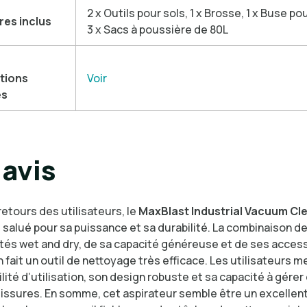
2 x Outils pour sols, 1 x Brosse, 1 x Buse po
res inclus
3 x Sacs à poussière de 80L
tions
Voir
es
avis
retours des utilisateurs, le
MaxBlast Industrial Vacuum Cl
 salué pour sa puissance et sa durabilité. La combinaison d
ités wet and dry, de sa capacité généreuse et de ses acces
 fait un outil de nettoyage très efficace. Les utilisateurs m
ilité d’utilisation, son design robuste et sa capacité à gérer
lissures. En somme, cet aspirateur semble être un excellent