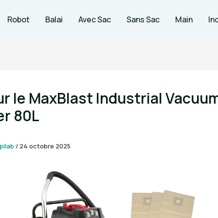
Robot
Balai
Avec Sac
Sans Sac
Main
In
ur le MaxBlast Industrial Vacuu
er 80L
pilab
/
24 octobre 2025