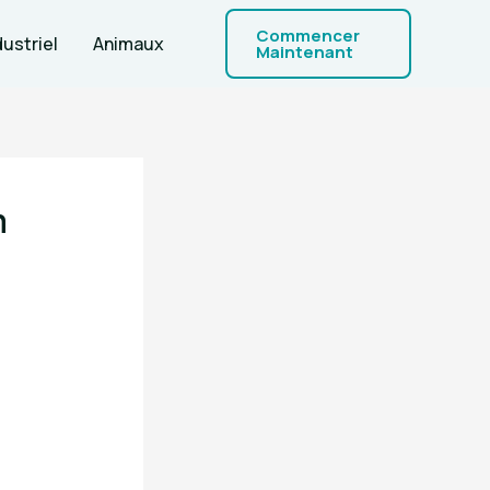
Commencer
dustriel
Animaux
Maintenant
m