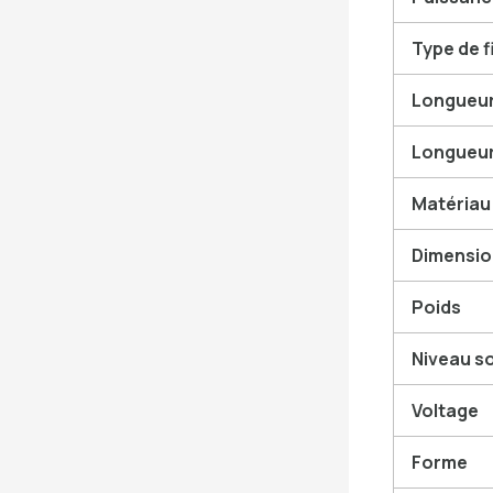
Type de f
Longueur
Longueur
Matériau
Dimensions
Poids
Niveau s
Voltage
Forme