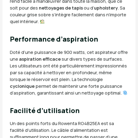
rend facile à manœuvrer dans toute la maison, que ce
soit pour des
nettoyages de tapis
ou d’
upholstery
. Sa
couleur grise sobre s’intègre facilement dans n’importe
quel intérieur.
Performance d’aspiration
Doté d’une puissance de 900 watts, cet aspirateur offre
une
aspiration efficace
sur divers types de surfaces.
Les utilisateurs ont été particulièrement impressionnés
par sa capacité à nettoyer en profondeur, même
lorsque le réservoir est plein. La technologie
cyclonique
permet de maintenir une forte puissance
d’aspiration, garantissant ainsi un nettoyage optimal.
Facilité d’utilisation
Un des points forts du Rowenta RO4B25EA est sa
facilité d’utilisation. Le câble d’alimentation est
suffisamment long pour permettre de passer d’une