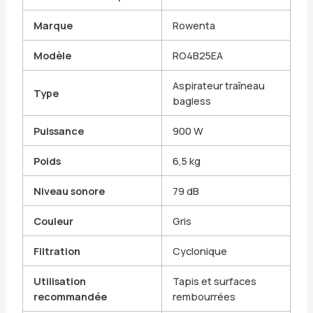
Marque
Rowenta
Modèle
RO4B25EA
Aspirateur traîneau
Type
bagless
Puissance
900 W
Poids
6,5 kg
Niveau sonore
79 dB
Couleur
Gris
Filtration
Cyclonique
Utilisation
Tapis et surfaces
recommandée
rembourrées