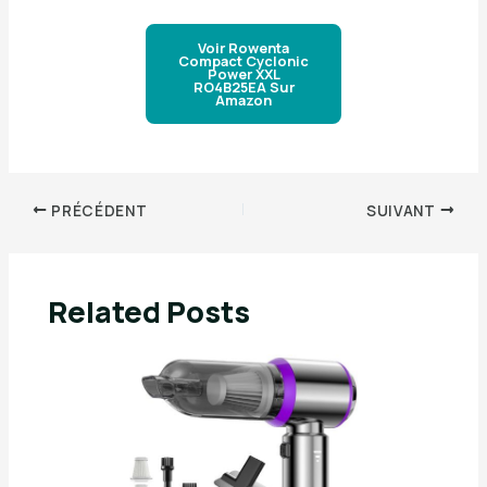
Voir Rowenta
Compact Cyclonic
Power XXL
RO4B25EA Sur
Amazon
PRÉCÉDENT
SUIVANT
Related Posts