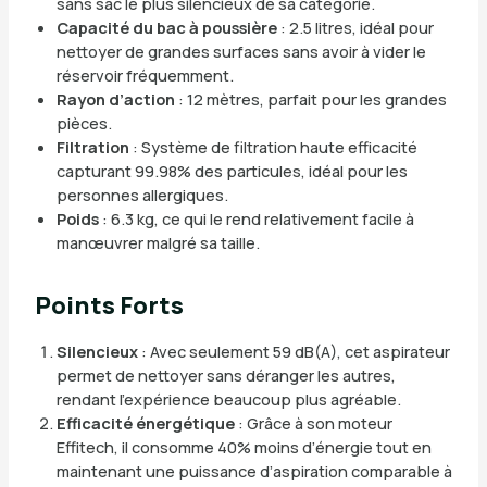
sans sac le plus silencieux de sa catégorie.
Capacité du bac à poussière
: 2.5 litres, idéal pour
nettoyer de grandes surfaces sans avoir à vider le
réservoir fréquemment.
Rayon d’action
: 12 mètres, parfait pour les grandes
pièces.
Filtration
: Système de filtration haute efficacité
capturant 99.98% des particules, idéal pour les
personnes allergiques.
Poids
: 6.3 kg, ce qui le rend relativement facile à
manœuvrer malgré sa taille.
Points Forts
Silencieux
: Avec seulement 59 dB(A), cet aspirateur
permet de nettoyer sans déranger les autres,
rendant l’expérience beaucoup plus agréable.
Efficacité énergétique
: Grâce à son moteur
Effitech, il consomme 40% moins d’énergie tout en
maintenant une puissance d’aspiration comparable à