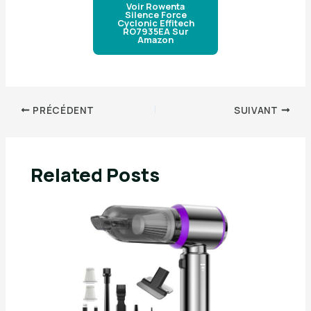
Voir Rowenta
Silence Force
Cyclonic Effitech
RO7935EA Sur
Amazon
PRÉCÉDENT
SUIVANT
Related Posts