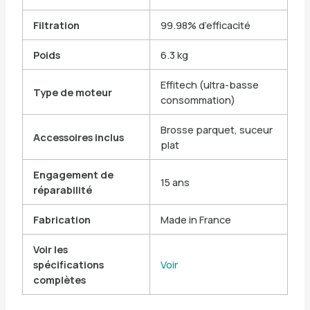
Filtration
99.98% d’efficacité
Poids
6.3 kg
Effitech (ultra-basse
Type de moteur
consommation)
Brosse parquet, suceur
Accessoires inclus
plat
Engagement de
15 ans
réparabilité
Fabrication
Made in France
Voir les
spécifications
Voir
complètes