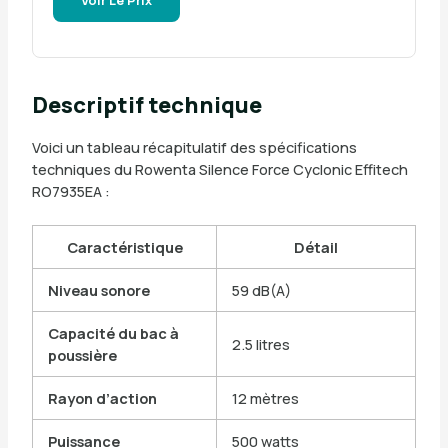
Voir Le Prix
Descriptif technique
Voici un tableau récapitulatif des spécifications
techniques du Rowenta Silence Force Cyclonic Effitech
RO7935EA :
Caractéristique
Détail
Niveau sonore
59 dB(A)
Capacité du bac à
2.5 litres
poussière
Rayon d’action
12 mètres
Puissance
500 watts