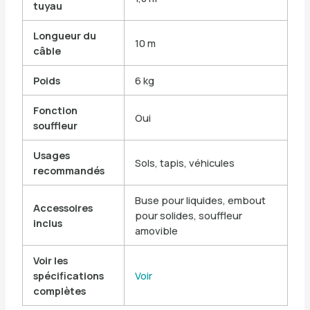
tuyau
Longueur du
10 m
câble
Poids
6 kg
Fonction
Oui
souffleur
Usages
Sols, tapis, véhicules
recommandés
Buse pour liquides, embout
Accessoires
pour solides, souffleur
inclus
amovible
Voir les
spécifications
Voir
complètes