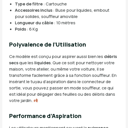
Type de filtre
: Cartouche
Accessoires inclus
: Buse pour liquides, embout
pour solides, souffleur amovible
Longueur du câble
: 10 mètres
Poids
: 6 Kg
Polyvalence de l’Utilisation
Ce modèle est conçu pour aspirer aussi bien les
débris
secs
que les
liquides
. Que ce soit pour nettoyer votre
maison, votre atelier, ou même votre voiture, il se
transforme facilement grâce à sa fonction souffleur. En
insérant le tuyau d’aspiration dans le connecteur de
sortie, vous pouvez passer en mode souffleur, ce qui
est idéal pour dégager des feuilles ou des débris dans
votre jardin.
Performance d’Aspiration
Les utilisateurs mentionnent souvent la
puissance