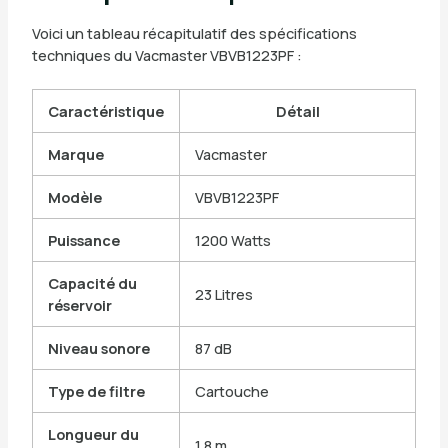
Voici un tableau récapitulatif des spécifications
techniques du Vacmaster VBVB1223PF :
Caractéristique
Détail
Marque
Vacmaster
Modèle
VBVB1223PF
Puissance
1200 Watts
Capacité du
23 Litres
réservoir
Niveau sonore
87 dB
Type de filtre
Cartouche
Longueur du
1,8 m