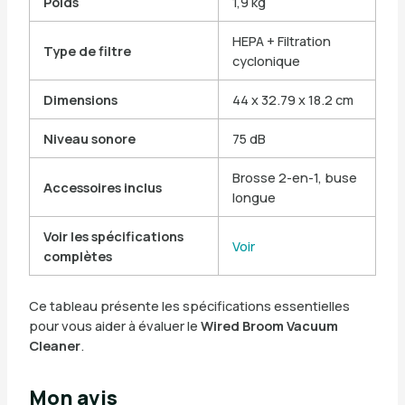
Poids
1,9 kg
HEPA + Filtration
Type de filtre
cyclonique
Dimensions
44 x 32.79 x 18.2 cm
Niveau sonore
75 dB
Brosse 2-en-1, buse
Accessoires inclus
longue
Voir les spécifications
Voir
complètes
Ce tableau présente les spécifications essentielles
pour vous aider à évaluer le
Wired Broom Vacuum
Cleaner
.
Mon avis