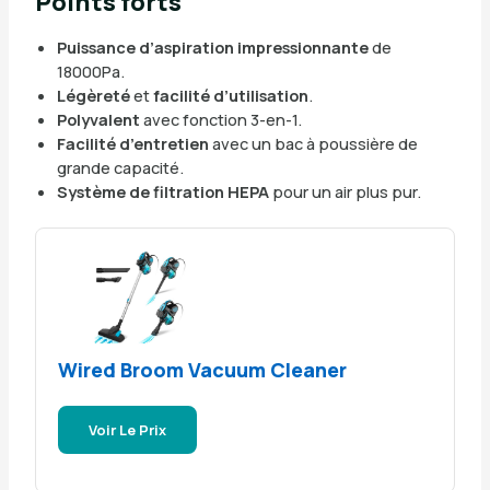
Points forts
Puissance d’aspiration impressionnante
de
18000Pa.
Légèreté
et
facilité d’utilisation
.
Polyvalent
avec fonction 3-en-1.
Facilité d’entretien
avec un bac à poussière de
grande capacité.
Système de filtration HEPA
pour un air plus pur.
Wired Broom Vacuum Cleaner
Voir Le Prix