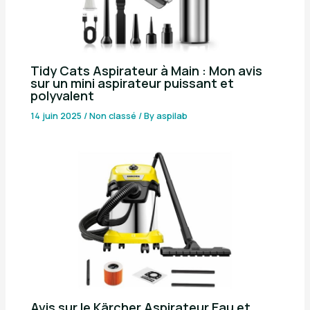
Tidy Cats Aspirateur à Main : Mon avis
sur un mini aspirateur puissant et
polyvalent
14 juin 2025
/
Non classé
/ By
aspilab
Avis sur le Kärcher Aspirateur Eau et