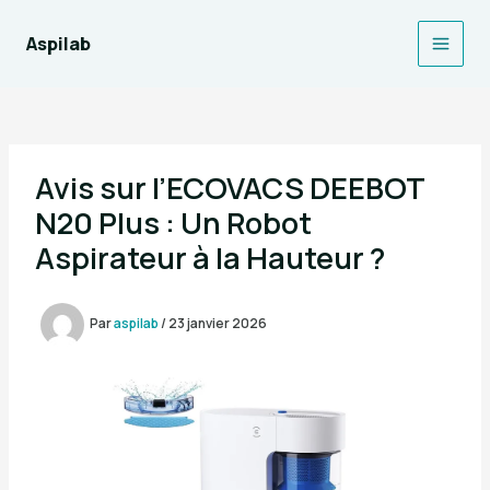
Aller
au
Aspilab
Main
contenu
Men
Avis sur l’ECOVACS DEEBOT
N20 Plus : Un Robot
Aspirateur à la Hauteur ?
Par
aspilab
/
23 janvier 2026