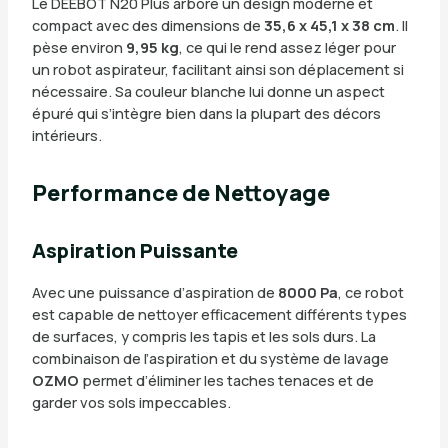
Le DEEBOT N20 Plus arbore un design moderne et
compact avec des dimensions de
35,6 x 45,1 x 38 cm
. Il
pèse environ
9,95 kg
, ce qui le rend assez léger pour
un robot aspirateur, facilitant ainsi son déplacement si
nécessaire. Sa couleur blanche lui donne un aspect
épuré qui s’intègre bien dans la plupart des décors
intérieurs.
Performance de Nettoyage
Aspiration Puissante
Avec une puissance d’aspiration de
8000 Pa
, ce robot
est capable de nettoyer efficacement différents types
de surfaces, y compris les tapis et les sols durs. La
combinaison de l’aspiration et du système de lavage
OZMO
permet d’éliminer les taches tenaces et de
garder vos sols impeccables.