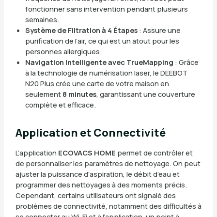
fonctionner sans intervention pendant plusieurs
semaines.
Système de Filtration à 4 Étapes
: Assure une
purification de l’air, ce qui est un atout pour les
personnes allergiques.
Navigation Intelligente avec TrueMapping
: Grâce
à la technologie de numérisation laser, le DEEBOT
N20 Plus crée une carte de votre maison en
seulement
8 minutes
, garantissant une couverture
complète et efficace.
Application et Connectivité
L’application
ECOVACS HOME
permet de contrôler et
de personnaliser les paramètres de nettoyage. On peut
ajuster la puissance d’aspiration, le débit d’eau et
programmer des nettoyages à des moments précis.
Cependant, certains utilisateurs ont signalé des
problèmes de connectivité, notamment des difficultés à
se connecter au Wi-Fi et à l’application, un point à