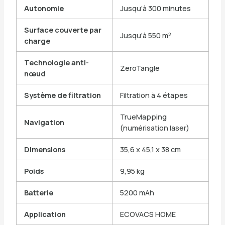
Autonomie
Jusqu’à 300 minutes
Surface couverte par
Jusqu’à 550 m²
charge
Technologie anti-
ZeroTangle
nœud
Système de filtration
Filtration à 4 étapes
TrueMapping
Navigation
(numérisation laser)
Dimensions
35,6 x 45,1 x 38 cm
Poids
9,95 kg
Batterie
5200 mAh
Application
ECOVACS HOME