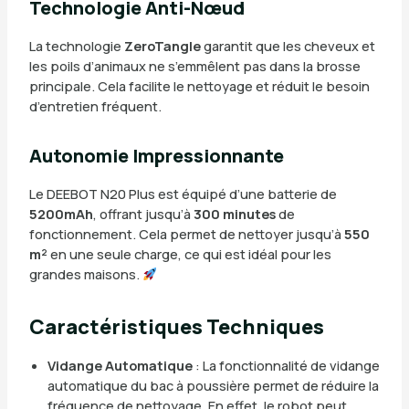
Technologie Anti-Nœud
La technologie
ZeroTangle
garantit que les cheveux et
les poils d’animaux ne s’emmêlent pas dans la brosse
principale. Cela facilite le nettoyage et réduit le besoin
d’entretien fréquent.
Autonomie Impressionnante
Le DEEBOT N20 Plus est équipé d’une batterie de
5200mAh
, offrant jusqu’à
300 minutes
de
fonctionnement. Cela permet de nettoyer jusqu’à
550
m²
en une seule charge, ce qui est idéal pour les
grandes maisons.
Caractéristiques Techniques
Vidange Automatique
: La fonctionnalité de vidange
automatique du bac à poussière permet de réduire la
fréquence de nettoyage. En effet, le robot peut