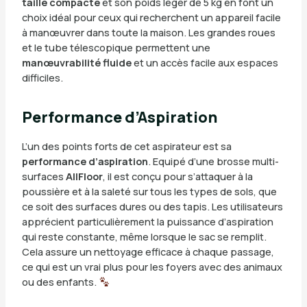
taille compacte
et son poids léger de 5 kg en font un
choix idéal pour ceux qui recherchent un appareil facile
à manœuvrer dans toute la maison. Les grandes roues
et le tube télescopique permettent une
manœuvrabilité fluide
et un accès facile aux espaces
difficiles.
Performance d’Aspiration
L’un des points forts de cet aspirateur est sa
performance d’aspiration
. Equipé d’une brosse multi-
surfaces
AllFloor
, il est conçu pour s’attaquer à la
poussière et à la saleté sur tous les types de sols, que
ce soit des surfaces dures ou des tapis. Les utilisateurs
apprécient particulièrement la puissance d’aspiration
qui reste constante, même lorsque le sac se remplit.
Cela assure un nettoyage efficace à chaque passage,
ce qui est un vrai plus pour les foyers avec des animaux
ou des enfants.