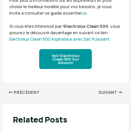
Pour plus d’informations sur les aspirateurs et pour
choisir le meilleur modèle pour vos besoins, je vous
invite à consulter ce guide essentiel
ici
.
Si vous êtes intéressé par l’
Electrolux Clean 500
, vous
pouvez le découvrir davantage en suivant ce lien :
Electrolux Clean 500 Aspirateur avec Sac Puissant
.
Voir Electrolux
Clean 500 Sur
Amazon
PRÉCÉDENT
SUIVANT
Related Posts