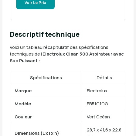
Voir Le Prix
Descriptif technique
Voici un tableau récapitulatif des spécifications
techniques de l’
Electrolux Clean 500 Aspirateur avec
Sac Puissant
:
Spécifications
Détails
Marque
Electrolux
Modèle
EB51C1OG
Couleur
Vert Océan
28,7 x 41,6 x 22,8
Dimensions (L x l x h)