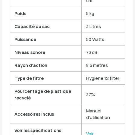
cm
Poids
5 kg
Capacité du sac
3 Litres
Puissance
50 Watts
Niveau sonore
73 dB
Rayon d’action
8,5 mètres
Type de filtre
Hygiene 12 filter
Pourcentage de plastique
37%
recyclé
Manuel
Accessoires inclus
d’utilisation
Voir les spécifications
Voir