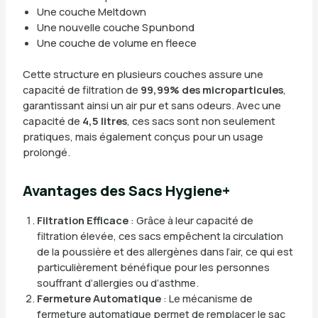
Une couche Meltdown
Une nouvelle couche Spunbond
Une couche de volume en fleece
Cette structure en plusieurs couches assure une
capacité de filtration de
99,99% des microparticules
,
garantissant ainsi un air pur et sans odeurs. Avec une
capacité de
4,5 litres
, ces sacs sont non seulement
pratiques, mais également conçus pour un usage
prolongé.
Avantages des Sacs Hygiene+
Filtration Efficace
: Grâce à leur capacité de
filtration élevée, ces sacs empêchent la circulation
de la poussière et des allergènes dans l’air, ce qui est
particulièrement bénéfique pour les personnes
souffrant d’allergies ou d’asthme.
Fermeture Automatique
: Le mécanisme de
fermeture automatique permet de remplacer le sac