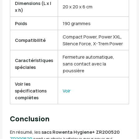
Dimensions (L x l
20 x 20 x 6 cm
x h)
Poids
190 grammes
Compact Power, Power XXL,
Compatibilité
Silence Force, X-Trem Power
Fermeture automatique,
Caractéristiques
sans contact avec la
spéciales
poussière
Voir les
spécifications
Voir
complètes
Conclusion
En résumé, les
sacs Rowenta Hygiene+ ZR200520
ZR200520
sont un choix judicieux pour ceux qui