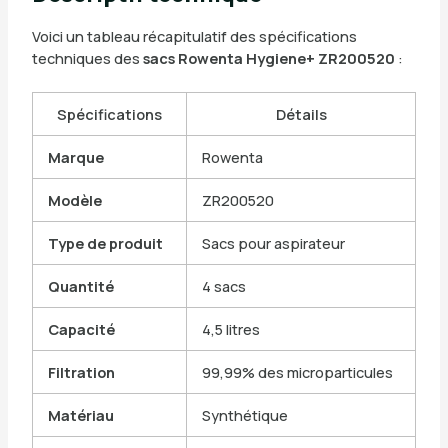
Voici un tableau récapitulatif des spécifications
techniques des
sacs Rowenta Hygiene+ ZR200520
:
Spécifications
Détails
Marque
Rowenta
Modèle
ZR200520
Type de produit
Sacs pour aspirateur
Quantité
4 sacs
Capacité
4,5 litres
Filtration
99,99% des microparticules
Matériau
Synthétique