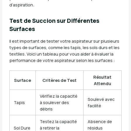
d’aspiration.
Test de Succion sur Différentes
Surfaces
Il est important de tester votre aspirateur sur plusieurs
types de surfaces, comme les tapis, les sols durs et les
textiles. Voici un tableau pour vous aider à évaluer la
performance de votre aspirateur selon les surfaces :
Résultat
Surface
Critères de Test
Attendu
Vérifiez la capacité
Soulevé avec
Tapis
à soulever des
facilité
débris
Testez la capacité
Absence de
Sol Dure
à retirer la
résidus