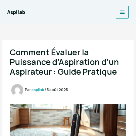
Aller
au
Aspilab
Main
contenu
Men
Comment Évaluer la
Puissance d’Aspiration d’un
Aspirateur : Guide Pratique
Par
aspilab
/
5 août 2025