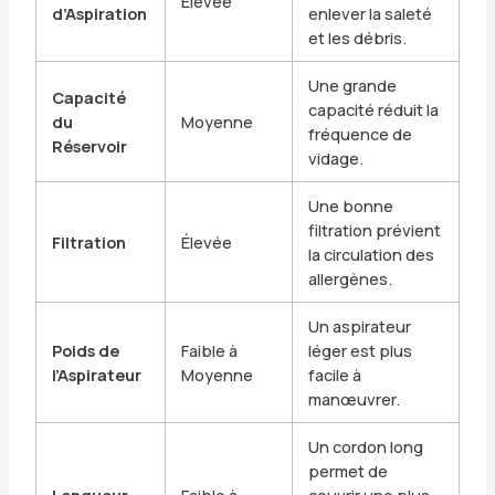
Élevée
d’Aspiration
enlever la saleté
et les débris.
Une grande
Capacité
capacité réduit la
du
Moyenne
fréquence de
Réservoir
vidage.
Une bonne
filtration prévient
Filtration
Élevée
la circulation des
allergènes.
Un aspirateur
Poids de
Faible à
léger est plus
l’Aspirateur
Moyenne
facile à
manœuvrer.
Un cordon long
permet de