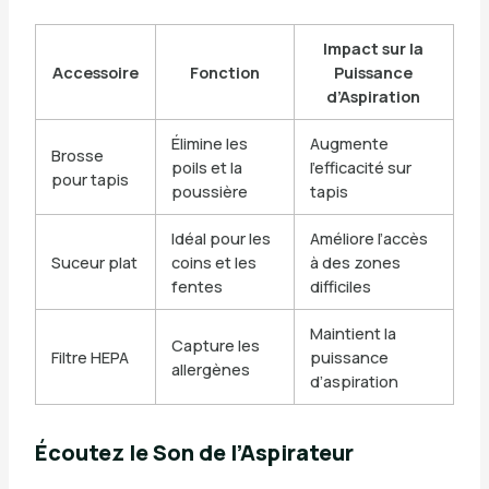
Impact sur la
Accessoire
Fonction
Puissance
d’Aspiration
Élimine les
Augmente
Brosse
poils et la
l’efficacité sur
pour tapis
poussière
tapis
Idéal pour les
Améliore l’accès
Suceur plat
coins et les
à des zones
fentes
difficiles
Maintient la
Capture les
Filtre HEPA
puissance
allergènes
d’aspiration
Écoutez le Son de l’Aspirateur