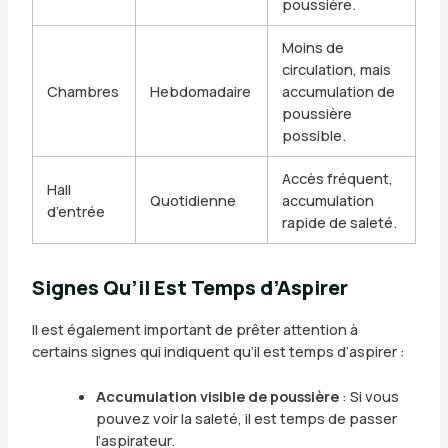
poussière.
Moins de
circulation, mais
Chambres
Hebdomadaire
accumulation de
poussière
possible.
Accès fréquent,
Hall
Quotidienne
accumulation
d’entrée
rapide de saleté.
Signes Qu’il Est Temps d’Aspirer
Il est également important de prêter attention à
certains signes qui indiquent qu’il est temps d’aspirer :
Accumulation visible de poussière
: Si vous
pouvez voir la saleté, il est temps de passer
l’aspirateur.