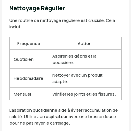
Nettoyage Régulier
Une routine de nettoyage régulière est cruciale. Cela
inclut :
Fréquence
Action
Aspirer les débris et la
Quotidien
poussière.
Nettoyer avec un produit
Hebdomadaire
adapté.
Mensuel
Vérifier les joints et les fissures.
L’aspiration quotidienne aide à éviter l’accumulation de
saleté. Utilisez un
aspirateur
avec une brosse douce
pour ne pas rayer le carrelage.