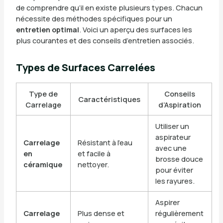
de comprendre qu’il en existe plusieurs types. Chacun
nécessite des méthodes spécifiques pour un
entretien optimal
. Voici un aperçu des surfaces les
plus courantes et des conseils d’entretien associés.
Types de Surfaces Carrelées
Type de
Conseils
Caractéristiques
Carrelage
d’Aspiration
Utiliser un
aspirateur
Carrelage
Résistant à l’eau
avec une
en
et facile à
brosse douce
céramique
nettoyer.
pour éviter
les rayures.
Aspirer
Carrelage
Plus dense et
régulièrement