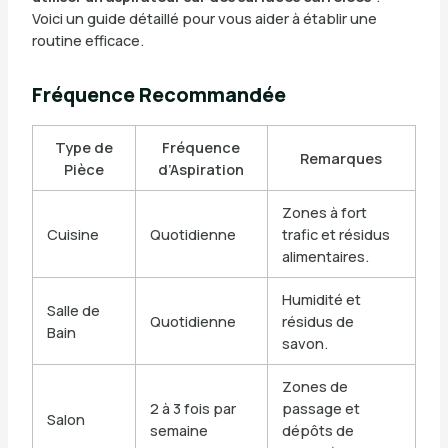
Voici un guide détaillé pour vous aider à établir une
routine efficace.
Fréquence Recommandée
Type de
Fréquence
Remarques
Pièce
d’Aspiration
Zones à fort
Cuisine
Quotidienne
trafic et résidus
alimentaires.
Humidité et
Salle de
Quotidienne
résidus de
Bain
savon.
Zones de
2 à 3 fois par
passage et
Salon
semaine
dépôts de