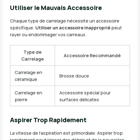
Utiliser le Mauvais Accessoire
Chaque type de carrelage nécessite un accessoire
spécifique.
Utiliser un accessoire inapproprié
peut
rayer ou endommager vos carreaux.
Type de
Accessoire Recommandé
Carrelage
Carrelage en
Brosse douce
céramique
Carrelage en
Accessoire spécial pour
pierre
surfaces délicates
Aspirer Trop Rapidement
La vitesse de l’aspiration est primordiale. Aspirer trop
rapidement peut laisser des débris et de la poussière