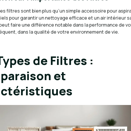
es filtres sont bien plus qu’un simple accessoire pour aspira
els pour garantir un nettoyage efficace et un air intérieur sa
e peut faire une différence notable dans la performance de vo
équent, dans la qualité de votre environnement de vie.
Types de Filtres :
araison et
ctéristiques