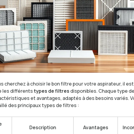
 cherchez à choisir le bon filtre pour votre aspirateur, il es
 les différents
types de filtres
disponibles. Chaque type de 
actéristiques et avantages, adaptés à des besoins variés. Vo
llé des principaux types de filtres :
e
Description
Avantages
Inco