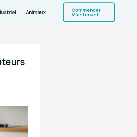
Commencer
dustriel
Animaux
Maintenant
ateurs