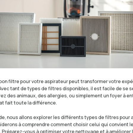
bon filtre pour votre aspirateur peut transformer votre exp
vec tant de types de filtres disponibles, il est facile de se s
ez des animaux, des allergies, ou simplement un foyer à ent
at fait toute la différence.
e, nous allons explorer les différents types de filtres pour 
iderons à comprendre comment choisir celui qui convient l
 Préparez-vous à optimiser votre nettoyage et à améliorer l