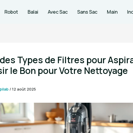
Robot
Balai
Avec Sac
Sans Sac
Main
In
des Types de Filtres pour Aspir
sir le Bon pour Votre Nettoyage
pilab
/
12 août 2025