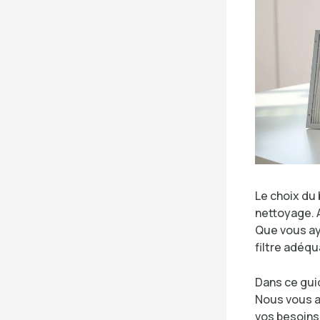
Le choix du 
nettoyage. A
Que vous ay
filtre adéqu
Dans ce guid
Nous vous a
vos besoins.