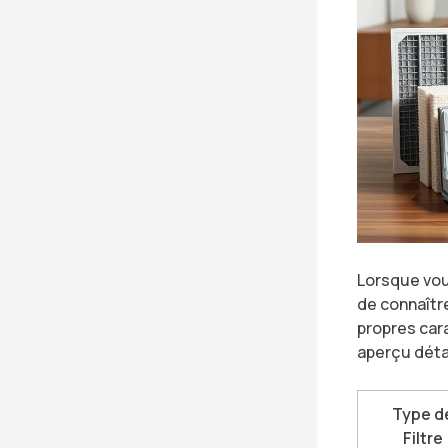
Lorsque vous
de connaître
propres car
aperçu détai
Type d
Filtre