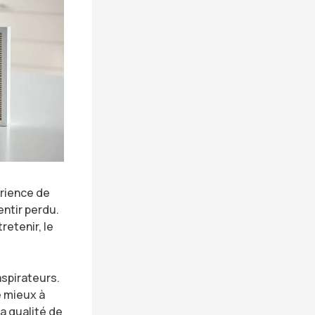
érience de
entir perdu.
retenir, le
aspirateurs.
e mieux à
a qualité de