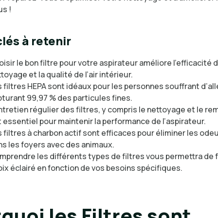
us !
lés à retenir
isir le bon filtre pour votre aspirateur améliore l’efficacité 
toyage et la qualité de l’air intérieur.
 filtres HEPA sont idéaux pour les personnes souffrant d’all
turant 99,97 % des particules fines.
ntretien régulier des filtres, y compris le nettoyage et le r
 essentiel pour maintenir la performance de l’aspirateur.
 filtres à charbon actif sont efficaces pour éliminer les ode
ns les foyers avec des animaux.
prendre les différents types de filtres vous permettra de f
ix éclairé en fonction de vos besoins spécifiques.
quoi les Filtres sont