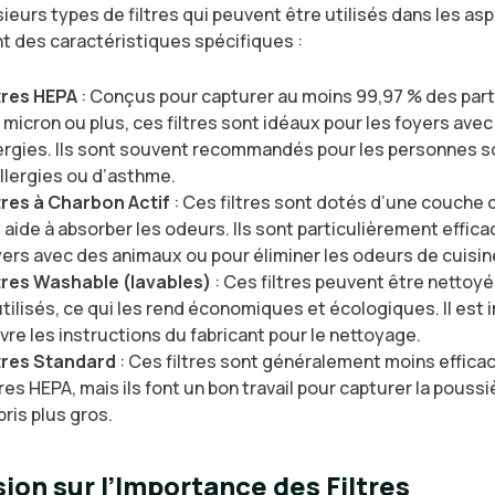
usieurs types de filtres qui peuvent être utilisés dans les asp
t des caractéristiques spécifiques :
ltres HEPA
: Conçus pour capturer au moins 99,97 % des part
 micron ou plus, ces filtres sont idéaux pour les foyers ave
lergies. Ils sont souvent recommandés pour les personnes s
llergies ou d’asthme.
ltres à Charbon Actif
: Ces filtres sont dotés d’une couche 
 aide à absorber les odeurs. Ils sont particulièrement effica
ers avec des animaux ou pour éliminer les odeurs de cuisin
ltres Washable (lavables)
: Ces filtres peuvent être nettoyé
tilisés, ce qui les rend économiques et écologiques. Il est
vre les instructions du fabricant pour le nettoyage.
ltres Standard
: Ces filtres sont généralement moins effica
tres HEPA, mais ils font un bon travail pour capturer la poussi
ris plus gros.
ion sur l’Importance des Filtres