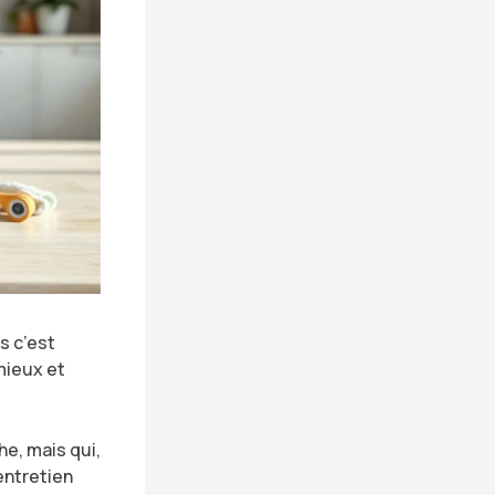
s c’est
mieux et
he, mais qui,
entretien