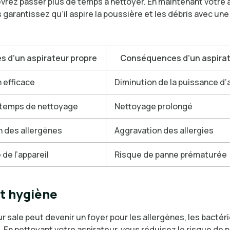
vrez passer plus de temps à nettoyer. En maintenant votre 
 garantissez qu’il aspire la poussière et les débris avec une
s d’un aspirateur propre
Conséquences d’un aspirat
n efficace
Diminution de la puissance d’
 temps de nettoyage
Nettoyage prolongé
 des allergènes
Aggravation des allergies
de l’appareil
Risque de panne prématurée
t hygiène
r sale peut devenir un foyer pour les allergènes, les bacté
. En nettoyant votre aspirateur, vous réduisez le risque de