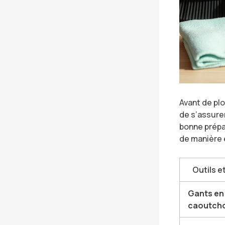
Avant de plo
de s’assure
bonne prépa
de manière e
Outils e
Gants en
caoutch