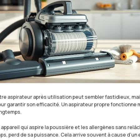
re aspirateur après utilisation peut sembler fastidieux, mai
ur garantir son efficacité. Un aspirateur propre fonctionne 
ongtemps.
appareil qui aspire la poussière et les allergènes sans relâc
mps, perd de sa puissance. Cela arrive souvent à cause d’un 