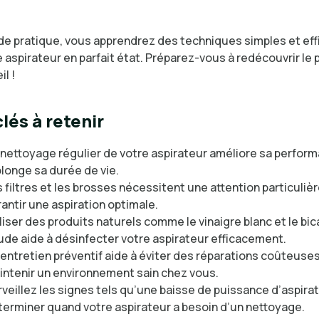
de pratique, vous apprendrez des techniques simples et ef
 aspirateur en parfait état. Préparez-vous à redécouvrir le 
l !
lés à retenir
 nettoyage régulier de votre aspirateur améliore sa perfor
longe sa durée de vie.
 filtres et les brosses nécessitent une attention particuliè
antir une aspiration optimale.
liser des produits naturels comme le vinaigre blanc et le bi
ude aide à désinfecter votre aspirateur efficacement.
entretien préventif aide à éviter des réparations coûteuses
intenir un environnement sain chez vous.
veillez les signes tels qu’une baisse de puissance d’aspira
terminer quand votre aspirateur a besoin d’un nettoyage.