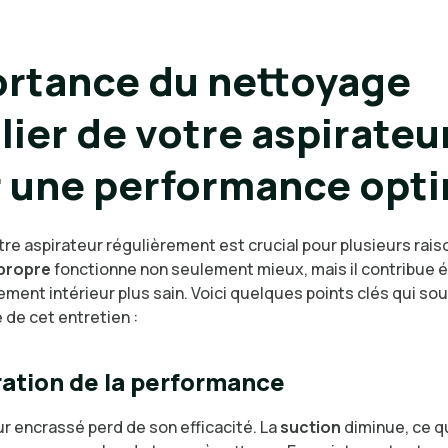
rtance du nettoyage
lier de votre aspirateu
 une performance opt
re aspirateur régulièrement est crucial pour plusieurs rais
 propre
fonctionne non seulement mieux, mais il contribue 
ment intérieur plus sain. Voici quelques points clés qui so
 de cet entretien :
ation de la performance
r encrassé perd de son efficacité. La
suction
diminue, ce qu