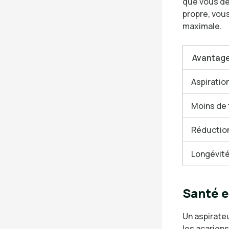
que vous de
propre, vous
maximale.
Avantage
Aspiratio
Moins de
Réduction
Longévité 
Santé e
Un aspirateu
les acariens