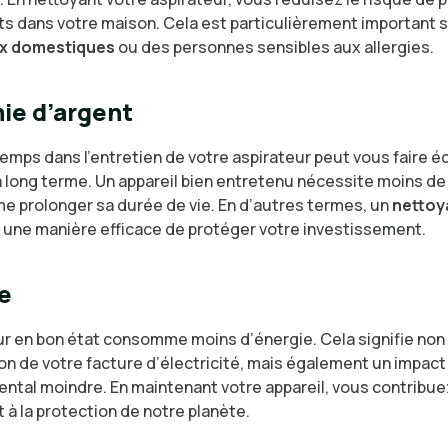
s dans votre maison. Cela est particulièrement important s
x domestiques
ou des personnes sensibles aux allergies.
ie d’argent
temps dans l’entretien de votre aspirateur peut vous faire 
à long terme. Un appareil bien entretenu nécessite moins de
e prolonger sa durée de vie. En d’autres termes, un
nettoy
 une manière efficace de protéger votre investissement.
e
ur en bon état consomme moins d’énergie. Cela signifie no
on de votre facture d’électricité, mais également un impact
ntal moindre. En maintenant votre appareil, vous contribuez
 à la protection de notre planète.