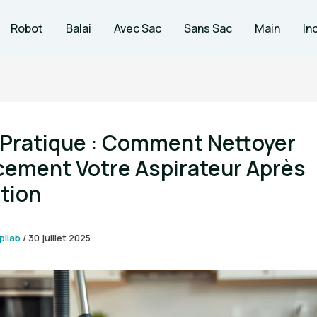
Robot
Balai
Avec Sac
Sans Sac
Main
In
 Pratique : Comment Nettoyer
cement Votre Aspirateur Après
ation
pilab
/
30 juillet 2025