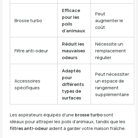
Efficace
Peut
pour les
Brosse turbo
augmenter le
poils
coût
d’animaux
Réduit les
Nécessite un
Filtre anti-odeur
mauvaises
remplacement
odeurs
régulier
Adaptés
Peut nécessiter
pour
Accessoires
un espace de
différents
spécifiques
rangement
types de
supplémentaire
surfaces
Les aspirateurs équipés d’une
brosse turbo
sont
idéaux pour attraper les poils d’animaux, tandis que les
filtres anti-odeur
aident à garder votre maison fraîche.