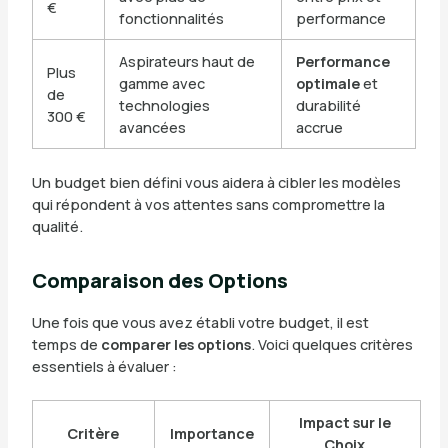
€
fonctionnalités
performance
Aspirateurs haut de
Performance
Plus
gamme avec
optimale
et
de
technologies
durabilité
300 €
avancées
accrue
Un budget bien défini vous aidera à cibler les modèles
qui répondent à vos attentes sans compromettre la
qualité.
Comparaison des Options
Une fois que vous avez établi votre budget, il est
temps de
comparer les options
. Voici quelques critères
essentiels à évaluer :
Impact sur le
Critère
Importance
Choix