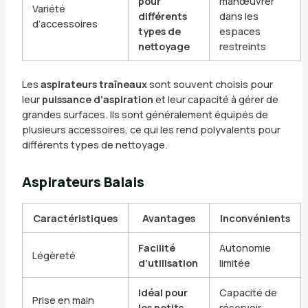
pour
manœuvrer
Variété
différents
dans les
d’accessoires
types de
espaces
nettoyage
restreints
Les
aspirateurs traîneaux
sont souvent choisis pour
leur
puissance d’aspiration
et leur capacité à gérer de
grandes surfaces. Ils sont généralement équipés de
plusieurs accessoires, ce qui les rend polyvalents pour
différents types de nettoyage.
Aspirateurs Balais
Caractéristiques
Avantages
Inconvénients
Facilité
Autonomie
Légèreté
d’utilisation
limitée
Idéal pour
Capacité de
Prise en main
les petits
réservoir