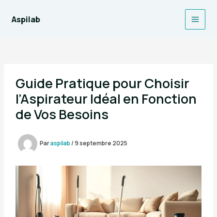
Aller
au
Aspilab
Main
contenu
Men
Guide Pratique pour Choisir
l’Aspirateur Idéal en Fonction
de Vos Besoins
Par
aspilab
/
9 septembre 2025