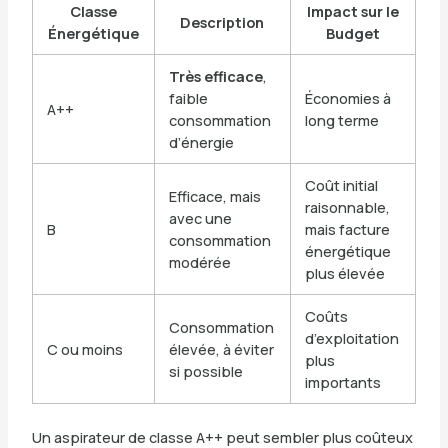
Classe
Impact sur le
Description
Énergétique
Budget
Très efficace
,
faible
Économies à
A++
consommation
long terme
d’énergie
Coût initial
Efficace, mais
raisonnable,
avec une
B
mais facture
consommation
énergétique
modérée
plus élevée
Coûts
Consommation
d’exploitation
C ou moins
élevée, à éviter
plus
si possible
importants
Un aspirateur de classe A++ peut sembler plus coûteux