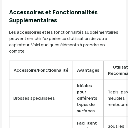
Accessoires et Fonctionnalités
Supplémentaires
Les
accessoires
et les fonctionnalités supplémentaires
peuvent enrichir l’expérience d’utilisation de votre
aspirateur. Voici quelques éléments à prendre en
compte :
Utilisa
Accessoire/Fonctionnalité
Avantages
Recomma
Idéales
pour
Tapis, par
Brosses spécialisées
différents
meubles
types de
rembourr
surfaces
Facilitent
Sous les