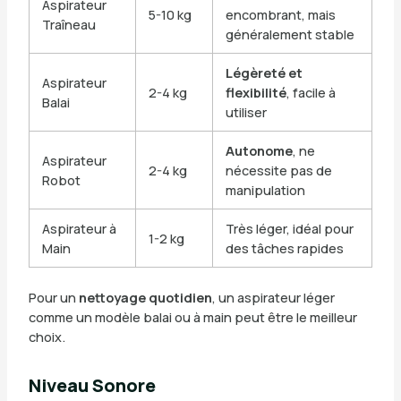
Aspirateur
5-10 kg
encombrant, mais
Traîneau
généralement stable
Légèreté et
Aspirateur
2-4 kg
flexibilité
, facile à
Balai
utiliser
Autonome
, ne
Aspirateur
2-4 kg
nécessite pas de
Robot
manipulation
Aspirateur à
Très léger, idéal pour
1-2 kg
Main
des tâches rapides
Pour un
nettoyage quotidien
, un aspirateur léger
comme un modèle balai ou à main peut être le meilleur
choix.
Niveau Sonore