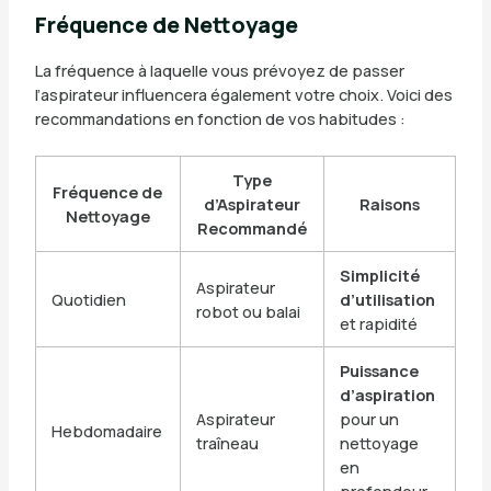
Fréquence de Nettoyage
La fréquence à laquelle vous prévoyez de passer
l’aspirateur influencera également votre choix. Voici des
recommandations en fonction de vos habitudes :
Type
Fréquence de
d’Aspirateur
Raisons
Nettoyage
Recommandé
Simplicité
Aspirateur
Quotidien
d’utilisation
robot ou balai
et rapidité
Puissance
d’aspiration
Aspirateur
pour un
Hebdomadaire
traîneau
nettoyage
en
profondeur