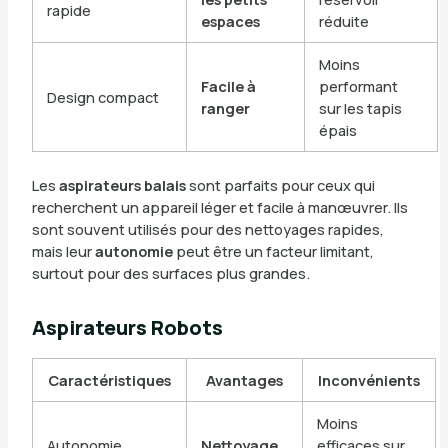
rapide
espaces
réduite
Moins
Facile à
performant
Design compact
ranger
sur les tapis
épais
Les
aspirateurs balais
sont parfaits pour ceux qui
recherchent un appareil léger et facile à manœuvrer. Ils
sont souvent utilisés pour des nettoyages rapides,
mais leur
autonomie
peut être un facteur limitant,
surtout pour des surfaces plus grandes.
Aspirateurs Robots
Caractéristiques
Avantages
Inconvénients
Moins
Autonomie
Nettoyage
efficaces sur