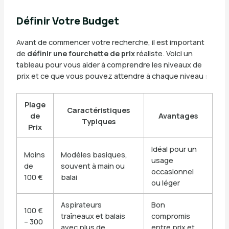
Définir Votre Budget
Avant de commencer votre recherche, il est important
de
définir une fourchette de prix
réaliste. Voici un
tableau pour vous aider à comprendre les niveaux de
prix et ce que vous pouvez attendre à chaque niveau :
Plage
Caractéristiques
de
Avantages
Typiques
Prix
Idéal pour un
Moins
Modèles basiques,
usage
de
souvent à main ou
occasionnel
100 €
balai
ou léger
Aspirateurs
Bon
100 €
traîneaux et balais
compromis
– 300
avec plus de
entre prix et