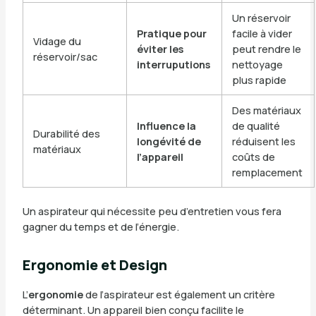
Un réservoir
Pratique pour
facile à vider
Vidage du
éviter les
peut rendre le
réservoir/sac
interruputions
nettoyage
plus rapide
Des matériaux
Influence la
de qualité
Durabilité des
longévité de
réduisent les
matériaux
l’appareil
coûts de
remplacement
Un aspirateur qui nécessite peu d’entretien vous fera
gagner du temps et de l’énergie.
Ergonomie et Design
L’
ergonomie
de l’aspirateur est également un critère
déterminant. Un appareil bien conçu facilite le