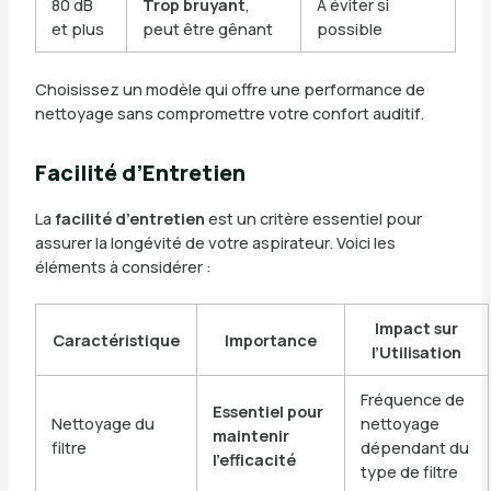
80 dB
Trop bruyant
,
À éviter si
et plus
peut être gênant
possible
Choisissez un modèle qui offre une performance de
nettoyage sans compromettre votre confort auditif.
Facilité d’Entretien
La
facilité d’entretien
est un critère essentiel pour
assurer la longévité de votre aspirateur. Voici les
éléments à considérer :
Impact sur
Caractéristique
Importance
l’Utilisation
Fréquence de
Essentiel pour
Nettoyage du
nettoyage
maintenir
filtre
dépendant du
l’efficacité
type de filtre