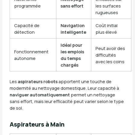
programmée
sans effort
les surfaces
rugueuses
Capacité de
Navigation
Coût initial
détection
intelligente
plus élevé
Idéal pour
Peut avoir des
Fonctionnement
les emplois
difficultés
autonome
du temps
avec les coins
chargés
Les
aspirateurs robots
apportent une touche de
modernité au nettoyage domestique. Leur capacité à
naviguer automatiquement
permet un nettoyage
sans effort, mais leur efficacité peut varier selon le type
de sol.
Aspirateurs à Main