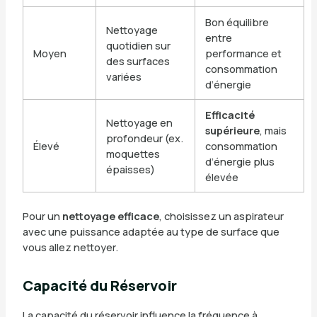
Bon équilibre
Nettoyage
entre
quotidien sur
Moyen
performance et
des surfaces
consommation
variées
d’énergie
Efficacité
Nettoyage en
supérieure
, mais
profondeur (ex.
Élevé
consommation
moquettes
d’énergie plus
épaisses)
élevée
Pour un
nettoyage efficace
, choisissez un aspirateur
avec une puissance adaptée au type de surface que
vous allez nettoyer.
Capacité du Réservoir
La capacité du réservoir influence la fréquence à