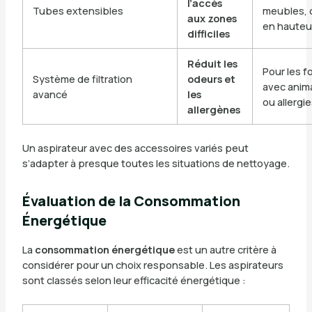
l’accès
Tubes extensibles
meubles, 
aux zones
en hauteu
difficiles
Réduit les
Pour les f
Système de filtration
odeurs et
avec anim
avancé
les
ou allergi
allergènes
Un aspirateur avec des accessoires variés peut
s’adapter à presque toutes les situations de nettoyage.
Évaluation de la Consommation
Énergétique
La
consommation énergétique
est un autre critère à
considérer pour un choix responsable. Les aspirateurs
sont classés selon leur efficacité énergétique :