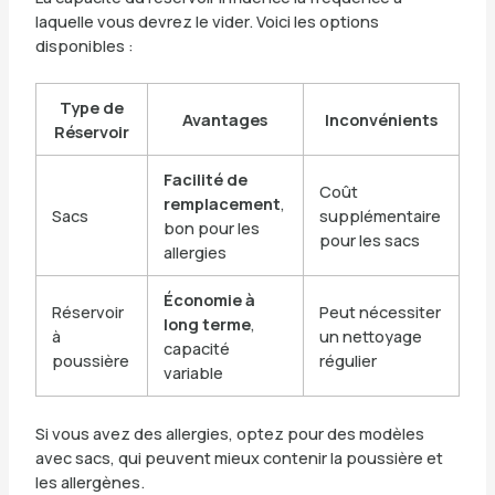
laquelle vous devrez le vider. Voici les options
disponibles :
Type de
Avantages
Inconvénients
Réservoir
Facilité de
Coût
remplacement
,
Sacs
supplémentaire
bon pour les
pour les sacs
allergies
Économie à
Réservoir
Peut nécessiter
long terme
,
à
un nettoyage
capacité
poussière
régulier
variable
Si vous avez des allergies, optez pour des modèles
avec sacs, qui peuvent mieux contenir la poussière et
les allergènes.