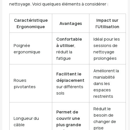
nettoyage. Voici quelques éléments à considérer :
Caractéristique
Impact sur
Avantages
Ergonomique
l’Utilisation
Confortable
Idéal pour les
Poignée
à utiliser
,
sessions de
ergonomique
réduit la
nettoyage
fatigue
prolongées
Améliorent la
Facilitent le
maniabilité
Roues
déplacement
dans les
pivotantes
sur différents
espaces
sols
restreints
Réduit le
Permet de
besoin de
Longueur du
couvrir une
changer de
câble
plus grande
prise