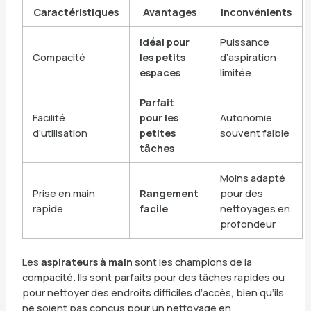
Caractéristiques
Avantages
Inconvénients
Idéal pour
Puissance
Compacité
les petits
d’aspiration
espaces
limitée
Parfait
Facilité
pour les
Autonomie
d’utilisation
petites
souvent faible
tâches
Moins adapté
Prise en main
Rangement
pour des
rapide
facile
nettoyages en
profondeur
Les
aspirateurs à main
sont les champions de la
compacité. Ils sont parfaits pour des tâches rapides ou
pour nettoyer des endroits difficiles d’accès, bien qu’ils
ne soient pas conçus pour un nettoyage en