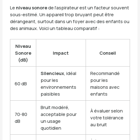
Le
niveau sonore
de l’aspirateur est un facteur souvent
sous-estimé. Un appareil trop bruyant peut être
dérangeant, surtout dans un foyer avec des enfants ou
des animaux. Voici un tableau comparatif :
Niveau
Sonore
Impact
Conseil
(dB)
Silencieux
, idéal
Recommandé
pour les
pour les
60 dB
environnements
maisons avec
paisibles
enfants
Bruit modéré,
À évaluer selon
70-80
acceptable pour
votre tolérance
dB
un usage
au bruit
quotidien