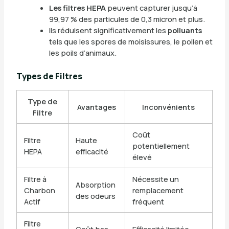
Les filtres HEPA
peuvent capturer jusqu’à
99,97 % des particules de 0,3 micron et plus.
Ils réduisent significativement les
polluants
tels que les spores de moisissures, le pollen et
les poils d’animaux.
Types de Filtres
Type de
Avantages
Inconvénients
Filtre
Coût
Filtre
Haute
potentiellement
HEPA
efficacité
élevé
Filtre à
Nécessite un
Absorption
Charbon
remplacement
des odeurs
Actif
fréquent
Filtre