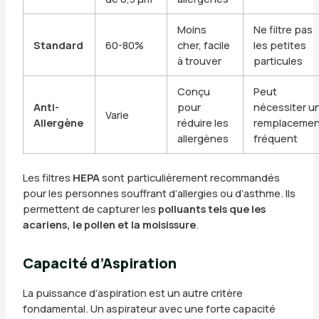
Moins
Ne filtre pas
Standard
60-80%
cher, facile
les petites
à trouver
particules
Conçu
Peut
Anti-
pour
nécessiter u
Varie
Allergène
réduire les
remplaceme
allergènes
fréquent
Les filtres
HEPA
sont particulièrement recommandés
pour les personnes souffrant d’allergies ou d’asthme. Ils
permettent de capturer les
polluants tels que les
acariens, le pollen et la moisissure
.
Capacité d’Aspiration
La puissance d’aspiration est un autre critère
fondamental. Un aspirateur avec une forte capacité