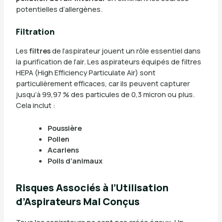
potentielles d’allergènes.
Filtration
Les
filtres
de l’aspirateur jouent un rôle essentiel dans
la purification de l’air. Les aspirateurs équipés de filtres
HEPA (High Efficiency Particulate Air) sont
particulièrement efficaces, car ils peuvent capturer
jusqu’à 99,97 % des particules de 0,3 micron ou plus.
Cela inclut :
Poussière
Pollen
Acariens
Poils d’animaux
Risques Associés à l’Utilisation
d’Aspirateurs Mal Conçus
Tous les aspirateurs ne sont pas créés égaux. Un