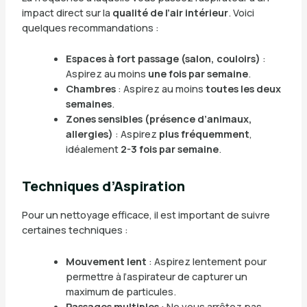
impact direct sur la
qualité de l’air intérieur
. Voici
quelques recommandations :
Espaces à fort passage (salon, couloirs)
:
Aspirez au moins
une fois par semaine
.
Chambres
: Aspirez au moins
toutes les deux
semaines
.
Zones sensibles (présence d’animaux,
allergies)
: Aspirez
plus fréquemment
,
idéalement
2-3 fois par semaine
.
Techniques d’Aspiration
Pour un nettoyage efficace, il est important de suivre
certaines techniques :
Mouvement lent
: Aspirez lentement pour
permettre à l’aspirateur de capturer un
maximum de particules.
Passages multiples
: Ne vous arrêtez pas