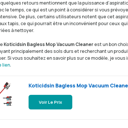
quelques retours mentionnent que la puissance d’aspirati
c le temps, ce qui est un point à considérer si vous prévoy
intensive. De plus, certains utilisateurs notent que cet aspir
ux tapis, ce qui pourrait être un inconvénient pour ceux qu
iées à nettoyer.
le
Koticidsin Bagless Mop Vacuum Cleaner
est un bon choi
yant principalement des sols durs et recherchant un produit
liser. Si vous souhaitez en savoir plus sur ce modèle, je vous i
 lien
.
Koticidsin Bagless Mop Vacuum Cleane
Voir Le Prix