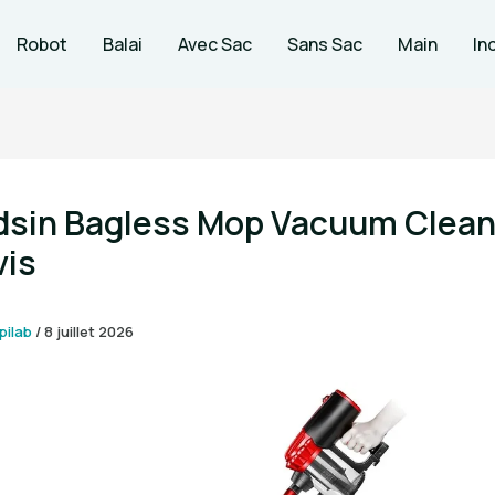
Robot
Balai
Avec Sac
Sans Sac
Main
In
dsin Bagless Mop Vacuum Clean
vis
pilab
/
8 juillet 2026