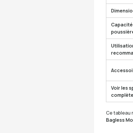
Dimensio
Capacité
poussièr
Utilisatio
recomma
Accessoi
Voir les 
complèt
Ce tableau 
Bagless Mo