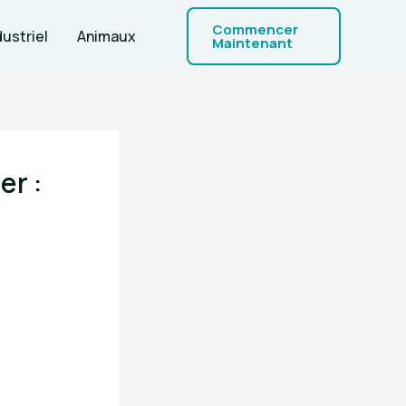
Commencer
dustriel
Animaux
Maintenant
er :