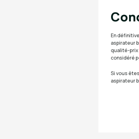
Conc
En définitive
aspirateur b
qualité-prix
considéré p
Si vous êtes
aspirateur b