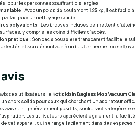
déal pour les personnes souffrant d’allergies.
 maniable
: Avec un poids de seulement 1.25 kg, il est facile à
t parfait pour un nettoyage rapide.
res polyvalents
: Les brosses incluses permettent d’attein
surfaces, y compris les coins difficiles d’accès.
on pratique
: Son bac à poussière transparent facilite le su
collectés et son démontage à un bouton permet un nettoyag
avis
avis des utilisateurs, le
Koticidsin Bagless Mop Vacuum Cl
un choix solide pour ceux qui cherchent un aspirateur effic
es avis sont généralement positifs, soulignant sa légèreté e
aspiration. Les utilisateurs apprécient également la facilit
n de cet appareil, qui se range facilement dans des espaces 