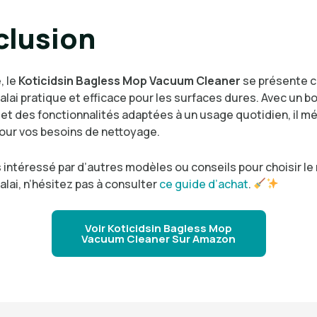
lusion
, le
Koticidsin Bagless Mop Vacuum Cleaner
se présente 
alai pratique et efficace pour les surfaces dures. Avec un b
 et des fonctionnalités adaptées à un usage quotidien, il mé
our vos besoins de nettoyage.
 intéressé par d’autres modèles ou conseils pour choisir le
alai, n’hésitez pas à consulter
ce guide d’achat
.
Voir Koticidsin Bagless Mop
Vacuum Cleaner Sur Amazon