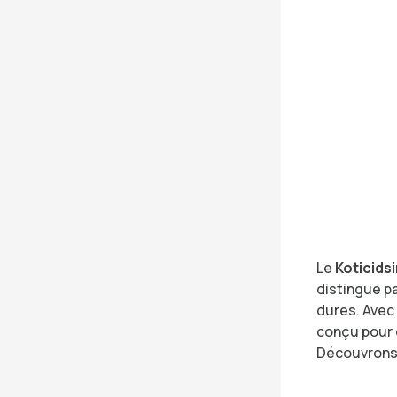
Le
Koticids
distingue p
dures. Avec 
conçu pour 
Découvrons 