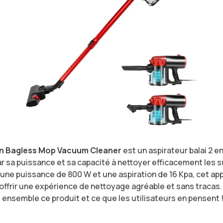
in Bagless Mop Vacuum Cleaner
est un aspirateur balai 2 en
ar sa puissance et sa capacité à nettoyer efficacement les 
une puissance de 800 W et une aspiration de 16 Kpa, cet app
offrir une expérience de nettoyage agréable et sans tracas.
ensemble ce produit et ce que les utilisateurs en pensent 