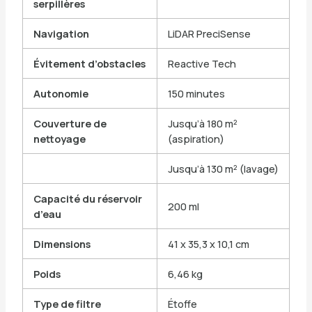
serpillères
Navigation
LiDAR PreciSense
Évitement d’obstacles
Reactive Tech
Autonomie
150 minutes
Couverture de
Jusqu’à 180 m²
nettoyage
(aspiration)
Jusqu’à 130 m² (lavage)
Capacité du réservoir
200 ml
d’eau
Dimensions
41 x 35,3 x 10,1 cm
Poids
6,46 kg
Type de filtre
Étoffe