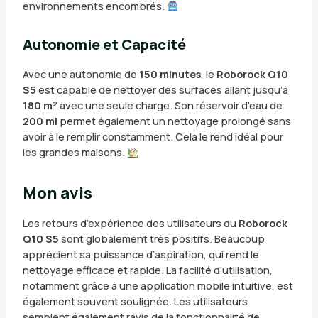
environnements encombrés.
Autonomie et Capacité
Avec une autonomie de
150 minutes
, le
Roborock Q10
S5
est capable de nettoyer des surfaces allant jusqu’à
180 m²
avec une seule charge. Son réservoir d’eau de
200 ml
permet également un nettoyage prolongé sans
avoir à le remplir constamment. Cela le rend idéal pour
les grandes maisons.
Mon avis
Les retours d’expérience des utilisateurs du
Roborock
Q10 S5
sont globalement très positifs. Beaucoup
apprécient sa puissance d’aspiration, qui rend le
nettoyage efficace et rapide. La facilité d’utilisation,
notamment grâce à une application mobile intuitive, est
également souvent soulignée. Les utilisateurs
semblent également ravis de la fonctionnalité de