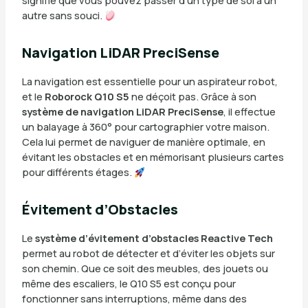
signifie que vous pouvez passer d’un type de sol à un
autre sans souci.
Navigation LiDAR PreciSense
La navigation est essentielle pour un aspirateur robot,
et le
Roborock Q10 S5
ne déçoit pas. Grâce à son
système de navigation LiDAR PreciSense
, il effectue
un balayage à 360° pour cartographier votre maison.
Cela lui permet de naviguer de manière optimale, en
évitant les obstacles et en mémorisant plusieurs cartes
pour différents étages.
Évitement d’Obstacles
Le
système d’évitement d’obstacles Reactive Tech
permet au robot de détecter et d’éviter les objets sur
son chemin. Que ce soit des meubles, des jouets ou
même des escaliers, le Q10 S5 est conçu pour
fonctionner sans interruptions, même dans des