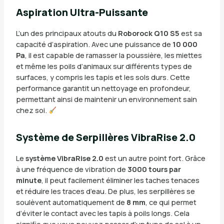
Aspiration Ultra-Puissante
L’un des principaux atouts du
Roborock Q10 S5
est sa
capacité d’aspiration. Avec une puissance de
10 000
Pa
, il est capable de ramasser la poussière, les miettes
et même les poils d’animaux sur différents types de
surfaces, y compris les tapis et les sols durs. Cette
performance garantit un nettoyage en profondeur,
permettant ainsi de maintenir un environnement sain
chez soi.
Système de Serpillères VibraRise 2.0
Le
système VibraRise 2.0
est un autre point fort. Grâce
à une fréquence de vibration de
3000 tours par
minute
, il peut facilement éliminer les taches tenaces
et réduire les traces d’eau. De plus, les serpillères se
soulèvent automatiquement de
8 mm
, ce qui permet
d’éviter le contact avec les tapis à poils longs. Cela