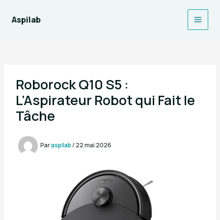
Aller
au
Aspilab
Main
contenu
Men
Roborock Q10 S5 :
L’Aspirateur Robot qui Fait le
Tâche
Par
aspilab
/
22 mai 2026