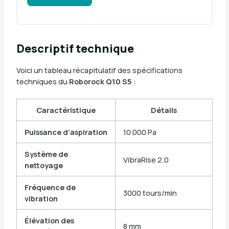
Descriptif technique
Voici un tableau récapitulatif des spécifications
techniques du
Roborock Q10 S5
:
Caractéristique
Détails
Puissance d’aspiration
10 000 Pa
Système de
VibraRise 2.0
nettoyage
Fréquence de
3000 tours/min
vibration
Élévation des
8 mm