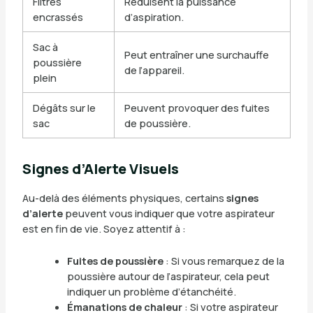
Filtres
Réduisent la puissance
encrassés
d’aspiration.
Sac à
Peut entraîner une surchauffe
poussière
de l’appareil.
plein
Dégâts sur le
Peuvent provoquer des fuites
sac
de poussière.
Signes d’Alerte Visuels
Au-delà des éléments physiques, certains
signes
d’alerte
peuvent vous indiquer que votre aspirateur
est en fin de vie. Soyez attentif à :
Fuites de poussière
: Si vous remarquez de la
poussière autour de l’aspirateur, cela peut
indiquer un problème d’étanchéité.
Émanations de chaleur
: Si votre aspirateur