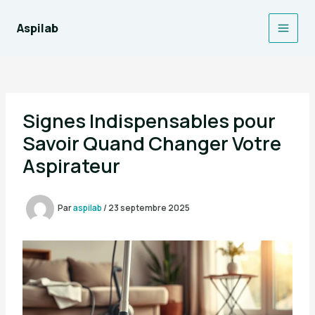
Aller
au
Aspilab
Main
contenu
Men
Signes Indispensables pour
Savoir Quand Changer Votre
Aspirateur
Par
aspilab
/
23 septembre 2025