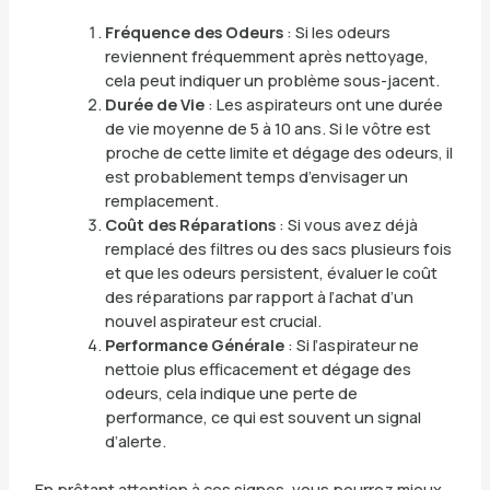
Fréquence des Odeurs
: Si les odeurs
reviennent fréquemment après nettoyage,
cela peut indiquer un problème sous-jacent.
Durée de Vie
: Les aspirateurs ont une durée
de vie moyenne de 5 à 10 ans. Si le vôtre est
proche de cette limite et dégage des odeurs, il
est probablement temps d’envisager un
remplacement.
Coût des Réparations
: Si vous avez déjà
remplacé des filtres ou des sacs plusieurs fois
et que les odeurs persistent, évaluer le coût
des réparations par rapport à l’achat d’un
nouvel aspirateur est crucial.
Performance Générale
: Si l’aspirateur ne
nettoie plus efficacement et dégage des
odeurs, cela indique une perte de
performance, ce qui est souvent un signal
d’alerte.
En prêtant attention à ces signes, vous pourrez mieux