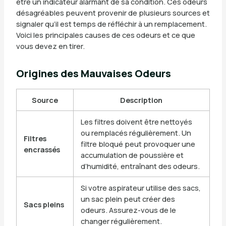
être un indicateur alarmant de sa condition. Ces odeurs
désagréables peuvent provenir de plusieurs sources et
signaler qu’il est temps de réfléchir à un remplacement.
Voici les principales causes de ces odeurs et ce que
vous devez en tirer.
Origines des Mauvaises Odeurs
Source
Description
Les filtres doivent être nettoyés
ou remplacés régulièrement. Un
Filtres
filtre bloqué peut provoquer une
encrassés
accumulation de poussière et
d’humidité, entraînant des odeurs.
Si votre aspirateur utilise des sacs,
un sac plein peut créer des
Sacs pleins
odeurs. Assurez-vous de le
changer régulièrement.