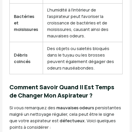
L’humidité à l’intérieur de
Bactéries
l’aspirateur peut favoriser la
et
croissance de bactéries et de
moisissures
moisissures, causant ainsi des
mauvaises odeurs.
Des objets ou saletés bloqués
Débris
dans le tuyau ou les brosses
coincés
peuvent également dégager des
odeurs nauséabondes.
Comment Savoir Quand Il Est Temps
de Changer Mon Aspirateur ?
Si vous remarquez des
mauvaises odeurs
persistantes
malgré un nettoyage régulier, cela peut être le signe
que votre aspirateur est
défectueux
. Voici quelques
points à considérer :