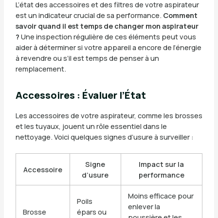
L’état des accessoires et des filtres de votre aspirateur
est un indicateur crucial de sa performance.
Comment
savoir quand il est temps de changer mon aspirateur
?
Une inspection régulière de ces éléments peut vous
aider à déterminer si votre appareil a encore de l’énergie
à revendre ou s’il est temps de penser à un
remplacement.
Accessoires : Évaluer l’État
Les accessoires de votre aspirateur, comme les brosses
et les tuyaux, jouent un rôle essentiel dans le
nettoyage. Voici quelques signes d’usure à surveiller :
Signe
Impact sur la
Accessoire
d’usure
performance
Moins efficace pour
Poils
enlever la
Brosse
épars ou
poussière et les