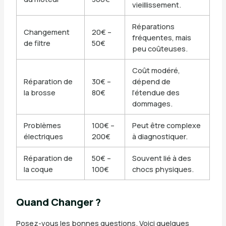
vieillissement.
Réparations
Changement
20€ –
fréquentes, mais
de filtre
50€
peu coûteuses.
Coût modéré,
Réparation de
30€ –
dépend de
la brosse
80€
l’étendue des
dommages.
Problèmes
100€ –
Peut être complexe
électriques
200€
à diagnostiquer.
Réparation de
50€ –
Souvent lié à des
la coque
100€
chocs physiques.
Quand Changer ?
Posez-vous les bonnes questions. Voici quelques