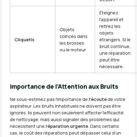
Éteignez
l’appareil et
retirez les
Objets
objets
coincés dans
Cliquetis
étrangers. Si le
les brosses
bruit continue,
ou le moteur
une réparation
peut être
nécessaire.
Importance de l’Attention aux Bruits
Ne sous-estimez pas l’importance de
l’écoute
de votre
aspirateur. Les bruits inhabituels ne doivent pas être
ignorés. Ils peuvent non seulement affecter l’efficacité
de nettoyage, mais aussi signaler des problèmes qui
nécessitent une
réparation urgente
. Dans certains
cas, le coût des réparations peut dépasser celui d’un