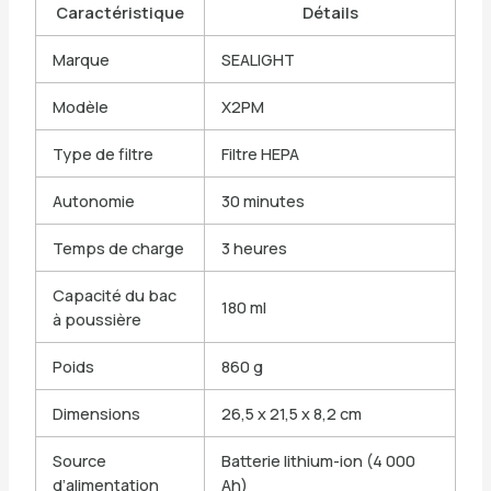
Caractéristique
Détails
Marque
SEALIGHT
Modèle
X2PM
Type de filtre
Filtre HEPA
Autonomie
30 minutes
Temps de charge
3 heures
Capacité du bac
180 ml
à poussière
Poids
860 g
Dimensions
26,5 x 21,5 x 8,2 cm
Source
Batterie lithium-ion (4 000
d’alimentation
Ah)