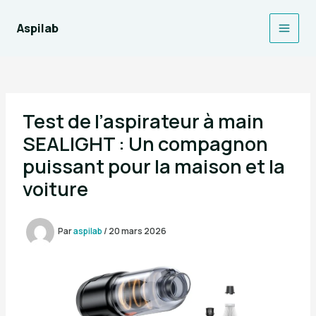
Aller
au
Aspilab
Main
contenu
Men
Test de l’aspirateur à main
SEALIGHT : Un compagnon
puissant pour la maison et la
voiture
Par
aspilab
/
20 mars 2026