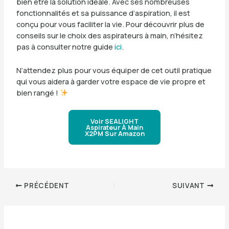
bien être la solution idéale. Avec ses nombreuses
fonctionnalités et sa puissance d’aspiration, il est
conçu pour vous faciliter la vie. Pour découvrir plus de
conseils sur le choix des aspirateurs à main, n’hésitez
pas à consulter notre guide
ici
.
N’attendez plus pour vous équiper de cet outil pratique
qui vous aidera à garder votre espace de vie propre et
bien rangé !
Voir SEALIGHT
Aspirateur À Main
X2PM Sur Amazon
PRÉCÉDENT
SUIVANT