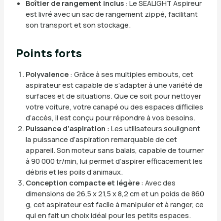
Boîtier de rangement inclus
: Le SEALIGHT Aspireur
est livré avec un sac de rangement zippé, facilitant
son transport et son stockage.
Points forts
Polyvalence
: Grâce à ses multiples embouts, cet
aspirateur est capable de s’adapter à une variété de
surfaces et de situations. Que ce soit pour nettoyer
votre voiture, votre canapé ou des espaces difficiles
d’accès, il est conçu pour répondre à vos besoins.
Puissance d’aspiration
: Les utilisateurs soulignent
la puissance d’aspiration remarquable de cet
appareil. Son moteur sans balais, capable de tourner
à 90 000 tr/min, lui permet d’aspirer efficacement les
débris et les poils d’animaux.
Conception compacte et légère
: Avec des
dimensions de 26,5 x 21,5 x 8,2 cm et un poids de 860
g, cet aspirateur est facile à manipuler et à ranger, ce
qui en fait un choix idéal pour les petits espaces.