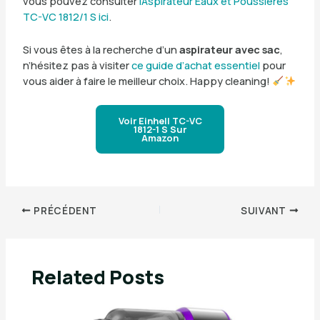
vous pouvez consulter
l’Aspirateur Eaux et Poussières
TC-VC 1812/1 S ici
.
Si vous êtes à la recherche d’un
aspirateur avec sac
,
n’hésitez pas à visiter
ce guide d’achat essentiel
pour
vous aider à faire le meilleur choix. Happy cleaning!
Voir Einhell TC-VC
1812-1 S Sur
Amazon
PRÉCÉDENT
SUIVANT
Related Posts