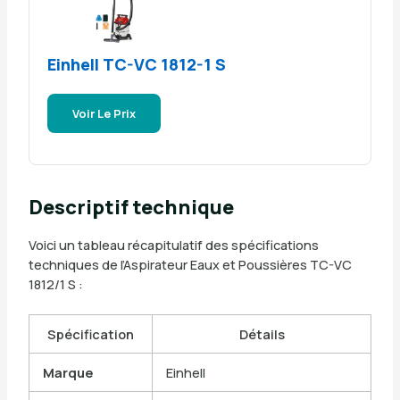
Einhell TC-VC 1812-1 S
Voir Le Prix
Descriptif technique
Voici un tableau récapitulatif des spécifications
techniques de l’Aspirateur Eaux et Poussières TC-VC
1812/1 S :
Spécification
Détails
Marque
Einhell