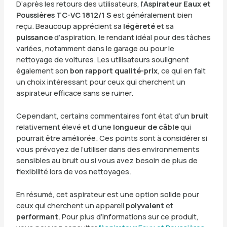
D’après les retours des utilisateurs, l’
Aspirateur Eaux et
Poussières TC-VC 1812/1 S
est généralement bien
reçu. Beaucoup apprécient sa
légèreté
et sa
puissance
d’aspiration, le rendant idéal pour des tâches
variées, notamment dans le garage ou pour le
nettoyage de voitures. Les utilisateurs soulignent
également son
bon rapport qualité-prix
, ce qui en fait
un choix intéressant pour ceux qui cherchent un
aspirateur efficace sans se ruiner.
Cependant, certains commentaires font état d’un
bruit
relativement élevé et d’une
longueur de câble
qui
pourrait être améliorée. Ces points sont à considérer si
vous prévoyez de l’utiliser dans des environnements
sensibles au bruit ou si vous avez besoin de plus de
flexibilité lors de vos nettoyages.
En résumé, cet aspirateur est une option solide pour
ceux qui cherchent un appareil
polyvalent
et
performant
. Pour plus d’informations sur ce produit,