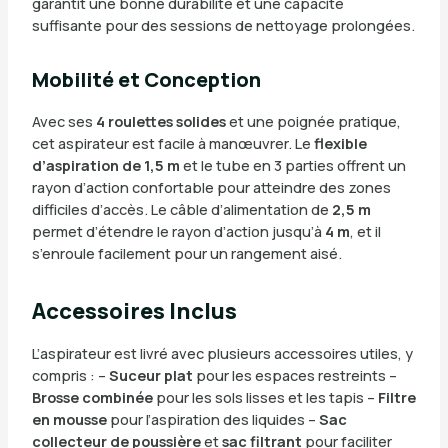
garantit une bonne durabilité et une capacité
suffisante pour des sessions de nettoyage prolongées.
Mobilité et Conception
Avec ses
4 roulettes solides
et une poignée pratique,
cet aspirateur est facile à manœuvrer. Le
flexible
d’aspiration de 1,5 m
et le tube en 3 parties offrent un
rayon d’action confortable pour atteindre des zones
difficiles d’accès. Le câble d’alimentation de
2,5 m
permet d’étendre le rayon d’action jusqu’à
4 m
, et il
s’enroule facilement pour un rangement aisé.
Accessoires Inclus
L’aspirateur est livré avec plusieurs accessoires utiles, y
compris : –
Suceur plat
pour les espaces restreints –
Brosse combinée
pour les sols lisses et les tapis –
Filtre
en mousse
pour l’aspiration des liquides –
Sac
collecteur de poussière
et
sac filtrant
pour faciliter