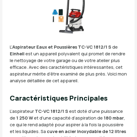
L’
Aspirateur Eaux et Poussières TC-VC 1812/1 S
de
Einhell
est un appareil polyvalent qui promet de rendre
le nettoyage de votre garage ou de votre atelier plus
efficace. Avec des caractéristiques intéressantes, cet
aspirateur mérite d’être examiné de plus près. Voici mon
analyse détaillée de cet appareil.
Caractéristiques Principales
L’aspirateur
TC-VC 1812/1 S
est doté d’une puissance
de
1 250 W
et d’une capacité d’aspiration de
180 mbar
,
ce qui le rend adapté pour aspirer à la fois la poussière
et les liquides. Sa
cuve en acier inoxydable de 12 litres