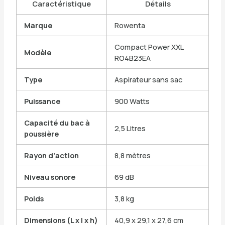
Caractéristique
Détails
Marque
Rowenta
Compact Power XXL
Modèle
RO4B23EA
Type
Aspirateur sans sac
Puissance
900 Watts
Capacité du bac à
2,5 Litres
poussière
Rayon d’action
8,8 mètres
Niveau sonore
69 dB
Poids
3,8 kg
Dimensions (L x l x h)
40,9 x 29,1 x 27,6 cm