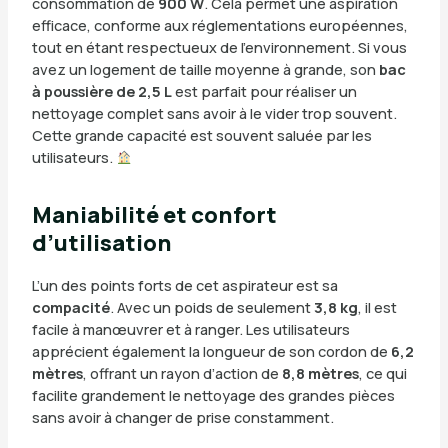
consommation de
900 W
. Cela permet une aspiration
efficace, conforme aux réglementations européennes,
tout en étant respectueux de l’environnement. Si vous
avez un logement de taille moyenne à grande, son
bac
à poussière de 2,5 L
est parfait pour réaliser un
nettoyage complet sans avoir à le vider trop souvent.
Cette grande capacité est souvent saluée par les
utilisateurs.
Maniabilité et confort
d’utilisation
L’un des points forts de cet aspirateur est sa
compacité
. Avec un poids de seulement
3,8 kg
, il est
facile à manœuvrer et à ranger. Les utilisateurs
apprécient également la longueur de son cordon de
6,2
mètres
, offrant un rayon d’action de
8,8 mètres
, ce qui
facilite grandement le nettoyage des grandes pièces
sans avoir à changer de prise constamment.