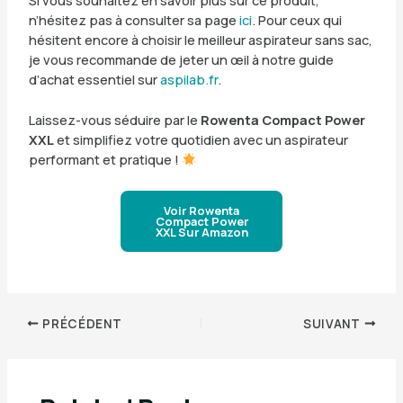
Si vous souhaitez en savoir plus sur ce produit,
n’hésitez pas à consulter sa page
ici
. Pour ceux qui
hésitent encore à choisir le meilleur aspirateur sans sac,
je vous recommande de jeter un œil à notre guide
d’achat essentiel sur
aspilab.fr
.
Laissez-vous séduire par le
Rowenta Compact Power
XXL
et simplifiez votre quotidien avec un aspirateur
performant et pratique !
Voir Rowenta
Compact Power
XXL Sur Amazon
PRÉCÉDENT
SUIVANT