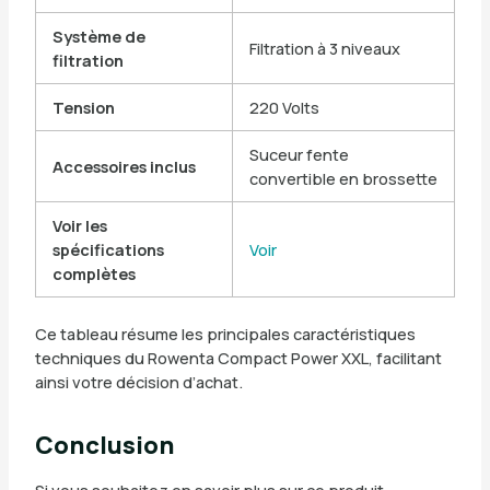
Système de
Filtration à 3 niveaux
filtration
Tension
220 Volts
Suceur fente
Accessoires inclus
convertible en brossette
Voir les
spécifications
Voir
complètes
Ce tableau résume les principales caractéristiques
techniques du Rowenta Compact Power XXL, facilitant
ainsi votre décision d’achat.
Conclusion