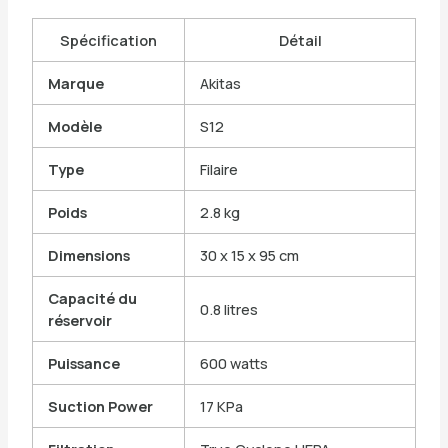
Spécification
Détail
Marque
Akitas
Modèle
S12
Type
Filaire
Poids
2.8 kg
Dimensions
30 x 15 x 95 cm
Capacité du
0.8 litres
réservoir
Puissance
600 watts
Suction Power
17 KPa