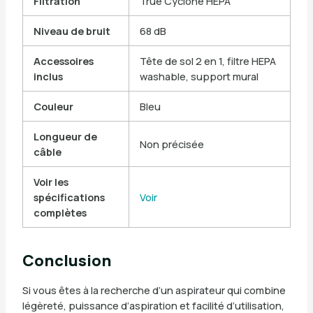
Filtration
True Cyclone HEPA
Niveau de bruit
68 dB
Accessoires
Tête de sol 2 en 1, filtre HEPA
inclus
washable, support mural
Couleur
Bleu
Longueur de
Non précisée
câble
Voir les
spécifications
Voir
complètes
Conclusion
Si vous êtes à la recherche d’un aspirateur qui combine
légèreté, puissance d’aspiration et facilité d’utilisation,