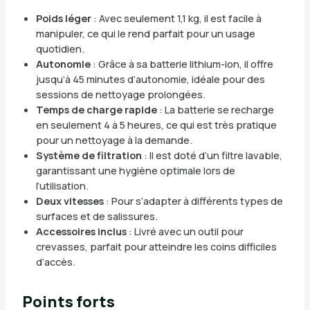
Poids léger
: Avec seulement 1,1 kg, il est facile à
manipuler, ce qui le rend parfait pour un usage
quotidien.
Autonomie
: Grâce à sa batterie lithium-ion, il offre
jusqu’à 45 minutes d’autonomie, idéale pour des
sessions de nettoyage prolongées.
Temps de charge rapide
: La batterie se recharge
en seulement 4 à 5 heures, ce qui est très pratique
pour un nettoyage à la demande.
Système de filtration
: Il est doté d’un filtre lavable,
garantissant une hygiène optimale lors de
l’utilisation.
Deux vitesses
: Pour s’adapter à différents types de
surfaces et de salissures.
Accessoires inclus
: Livré avec un outil pour
crevasses, parfait pour atteindre les coins difficiles
d’accès.
Points forts