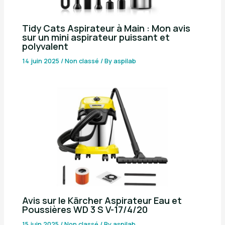
Tidy Cats Aspirateur à Main : Mon avis
sur un mini aspirateur puissant et
polyvalent
14 juin 2025
/
Non classé
/ By
aspilab
Avis sur le Kärcher Aspirateur Eau et
Poussières WD 3 S V-17/4/20
15 juin 2025
/
Non classé
/ By
aspilab