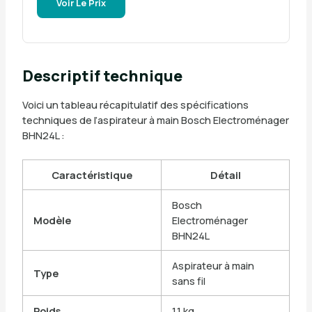
Voir Le Prix
Descriptif technique
Voici un tableau récapitulatif des spécifications
techniques de l’aspirateur à main Bosch Electroménager
BHN24L :
Caractéristique
Détail
Bosch
Modèle
Electroménager
BHN24L
Aspirateur à main
Type
sans fil
Poids
1,1 kg