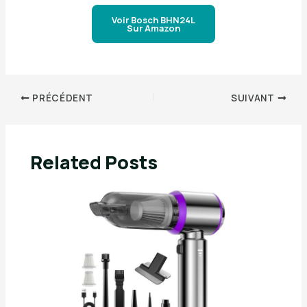
Voir Bosch BHN24L
Sur Amazon
PRÉCÉDENT
SUIVANT
Related Posts