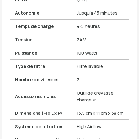
Autonomie
Jusqu’à 45 minutes
Temps de charge
4-5 heures
Tension
24 V
Puissance
100 Watts
Type de filtre
Filtre lavable
Nombre de vitesses
2
Outil de crevasse,
Accessoires inclus
chargeur
Dimensions (H x L x P)
13,5 cm x 11 cm x 38 cm
Système de filtration
High Airflow