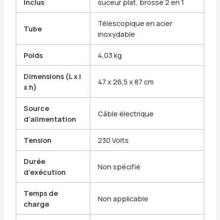
inclus
suceur plat, brosse 2 en 1
Télescopique en acier
Tube
inoxydable
Poids
4,03 kg
Dimensions (L x l
47 x 26,5 x 87 cm
x h)
Source
Câble électrique
d’alimentation
Tension
230 Volts
Durée
Non spécifié
d’exécution
Temps de
Non applicable
charge