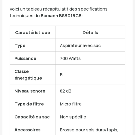
Voici un tableau récapitulatif des spécifications
techniques du
Bomann BS9019CB
:
Caractéristique
Détails
Type
Aspirateur avec sac
Puissance
700 Watts
Classe
B
énergétique
Niveau sonore
82 dB
Type de filtre
Micro filtre
Capacité du sac
Non spécifié
Accessoires
Brosse pour sols durs/tapis,