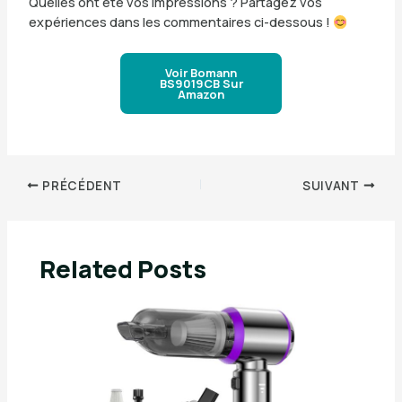
Quelles ont été vos impressions ? Partagez vos
expériences dans les commentaires ci-dessous !
Voir Bomann
BS9019CB Sur
Amazon
PRÉCÉDENT
SUIVANT
Related Posts