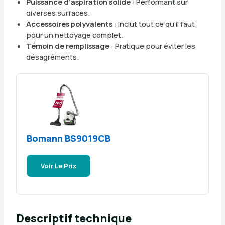
Puissance d’aspiration solide
: Performant sur
diverses surfaces.
Accessoires polyvalents
: Inclut tout ce qu’il faut
pour un nettoyage complet.
Témoin de remplissage
: Pratique pour éviter les
désagréments.
Bomann BS9019CB
Voir Le Prix
Descriptif technique