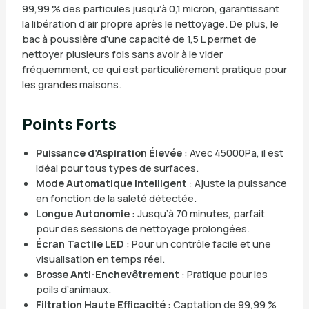
99,99 % des particules jusqu’à 0,1 micron, garantissant
la libération d’air propre après le nettoyage. De plus, le
bac à poussière d’une capacité de 1,5 L permet de
nettoyer plusieurs fois sans avoir à le vider
fréquemment, ce qui est particulièrement pratique pour
les grandes maisons.
Points Forts
Puissance d’Aspiration Élevée
: Avec 45000Pa, il est
idéal pour tous types de surfaces.
Mode Automatique Intelligent
: Ajuste la puissance
en fonction de la saleté détectée.
Longue Autonomie
: Jusqu’à 70 minutes, parfait
pour des sessions de nettoyage prolongées.
Écran Tactile LED
: Pour un contrôle facile et une
visualisation en temps réel.
Brosse Anti-Enchevêtrement
: Pratique pour les
poils d’animaux.
Filtration Haute Efficacité
: Captation de 99,99 %