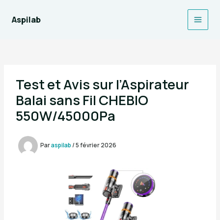
Aller
au
Aspilab
Main
contenu
Men
Test et Avis sur l’Aspirateur
Balai sans Fil CHEBIO
550W/45000Pa
Par
aspilab
/
5 février 2026