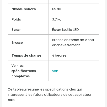
Niveau sonore
65 dB
Poids
3,7 kg
Écran
Écran tactile LED
Brosse en forme de V anti-
Brosse
enchevêtrement
Temps de charge
4 heures
Voir les
spécifications
Voir
complètes
Ce tableau résume les spécifications clés qui
intéressent les futurs utilisateurs de cet aspirateur
balai.