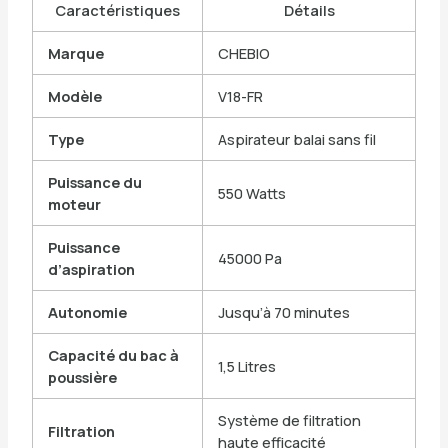
Caractéristiques
Détails
Marque
CHEBIO
Modèle
V18-FR
Type
Aspirateur balai sans fil
Puissance du
550 Watts
moteur
Puissance
45000 Pa
d’aspiration
Autonomie
Jusqu’à 70 minutes
Capacité du bac à
1,5 Litres
poussière
Système de filtration
Filtration
haute efficacité