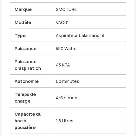
Marque
SMOTURE
Modèle
VAC01
Type
Aspirateur balai sans fil
Puissance
550 Watts
Puissance
45 KPA
d’aspiration
Autonomie
60 minutes
Temps de
4-5 heures
charge
Capacité du
bac à
1,5 Litres
poussière