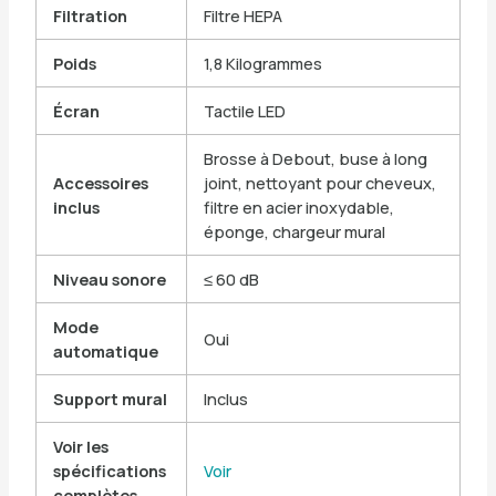
Filtration
Filtre HEPA
Poids
1,8 Kilogrammes
Écran
Tactile LED
Brosse à Debout, buse à long
Accessoires
joint, nettoyant pour cheveux,
inclus
filtre en acier inoxydable,
éponge, chargeur mural
Niveau sonore
≤ 60 dB
Mode
Oui
automatique
Support mural
Inclus
Voir les
spécifications
Voir
complètes