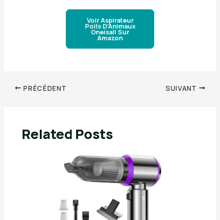
Voir Aspirateur
Poils D’Animaux
Oneisall Sur
Amazon
PRÉCÉDENT
SUIVANT
Related Posts