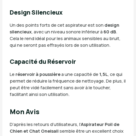
Design Silencieux
Un des points forts de cet aspirateur est son
design
silencieux
, avec un niveau sonore inférieur à
60 dB
.
Cela le rend idéal pour les animaux sensibles au bruit,
qui ne seront pas effrayés lors de son utilisation.
Capacité du Réservoir
Le
réservoir à poussière
a une capacité de
1,5L
, ce qui
permet de réduire la fréquence de nettoyage. De plus, il
peut être vidé facilement sans avoir à le toucher,
facilitant ainsi son utilisation.
Mon Avis
D’après les retours d’utilisateurs, l’
Aspirateur Poil de
Chien et Chat Oneisall
semble être un excellent choix