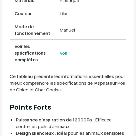
Matériau
Plastique
Couleur
Lilas
Mode de
Manuel
fonctionnement
Voir les
spécifications
Voir
complètes
Ce tableau présente les informations essentielles pour
mieux comprendre les spécifications de l’Aspirateur Poil
de Chien et Chat Oneisall.
Points Forts
Puissance d’aspiration de 12000Pa
: Efficace
contre les poils d’animaux.
Design silencieux
: Idéal pour les animaux sensibles