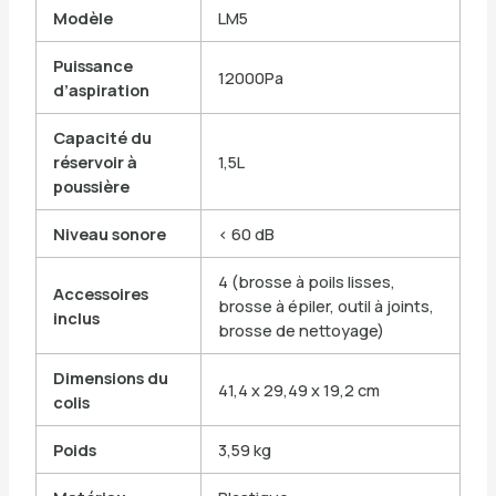
Modèle
LM5
Puissance
12000Pa
d’aspiration
Capacité du
réservoir à
1,5L
poussière
Niveau sonore
< 60 dB
4 (brosse à poils lisses,
Accessoires
brosse à épiler, outil à joints,
inclus
brosse de nettoyage)
Dimensions du
41,4 x 29,49 x 19,2 cm
colis
Poids
3,59 kg