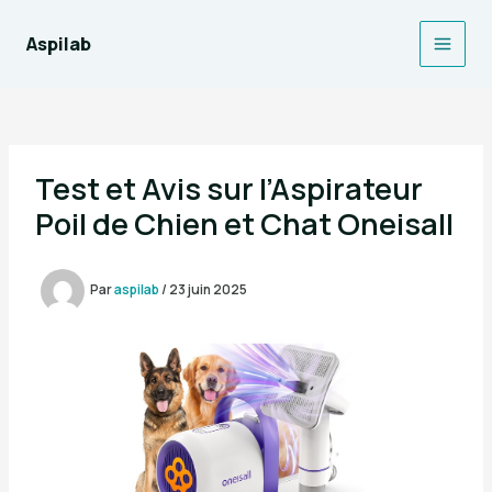
Aller
au
Aspilab
Main
contenu
Men
Test et Avis sur l’Aspirateur
Poil de Chien et Chat Oneisall
Par
aspilab
/
23 juin 2025