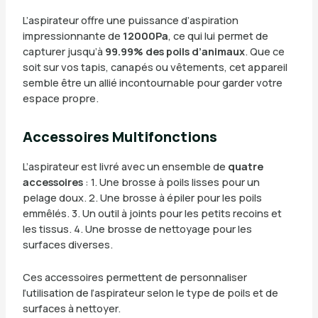
L’aspirateur offre une puissance d’aspiration
impressionnante de
12000Pa
, ce qui lui permet de
capturer jusqu’à
99.99% des poils d’animaux
. Que ce
soit sur vos tapis, canapés ou vêtements, cet appareil
semble être un allié incontournable pour garder votre
espace propre.
Accessoires Multifonctions
L’aspirateur est livré avec un ensemble de
quatre
accessoires
: 1. Une brosse à poils lisses pour un
pelage doux. 2. Une brosse à épiler pour les poils
emmêlés. 3. Un outil à joints pour les petits recoins et
les tissus. 4. Une brosse de nettoyage pour les
surfaces diverses.
Ces accessoires permettent de personnaliser
l’utilisation de l’aspirateur selon le type de poils et de
surfaces à nettoyer.