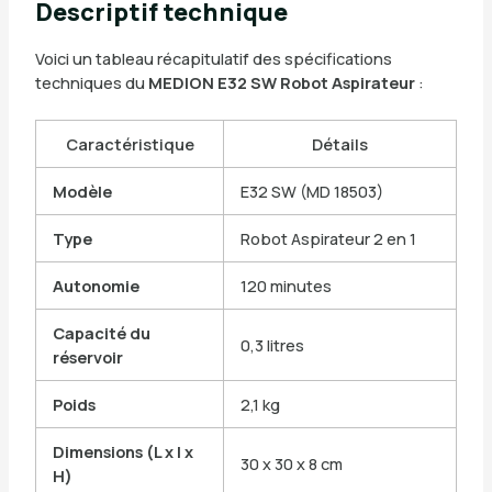
Descriptif technique
Voici un tableau récapitulatif des spécifications
techniques du
MEDION E32 SW Robot Aspirateur
:
Caractéristique
Détails
Modèle
E32 SW (MD 18503)
Type
Robot Aspirateur 2 en 1
Autonomie
120 minutes
Capacité du
0,3 litres
réservoir
Poids
2,1 kg
Dimensions (L x l x
30 x 30 x 8 cm
H)