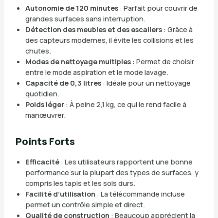
Autonomie de 120 minutes
: Parfait pour couvrir de
grandes surfaces sans interruption.
Détection des meubles et des escaliers
: Grâce à
des capteurs modernes, il évite les collisions et les
chutes.
Modes de nettoyage multiples
: Permet de choisir
entre le mode aspiration et le mode lavage.
Capacité de 0,3 litres
: Idéale pour un nettoyage
quotidien.
Poids léger
: À peine 2,1 kg, ce qui le rend facile à
manœuvrer.
Points Forts
Efficacité
: Les utilisateurs rapportent une bonne
performance sur la plupart des types de surfaces, y
compris les tapis et les sols durs.
Facilité d’utilisation
: La télécommande incluse
permet un contrôle simple et direct.
Qualité de construction
: Beaucoup apprécient la