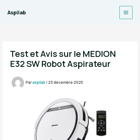
Aller
au
Aspilab
Main
contenu
Men
Test et Avis sur le MEDION
E32 SW Robot Aspirateur
Par
aspilab
/
23 décembre 2025