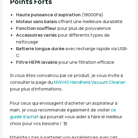
Points Forts
Haute puissance d’aspiration
(18000Pa)
Moteur sans balais
offrant une meilleure durabilité
Fonction souffleur
pour plus de polyvalence
Accessoires variés
pour différents types de
nettoyage
Batterie longue durée
avec recharge rapide via USB-
C
Filtre HEPA lavable
pour une filtration efficace
Si vous êtes convaincu par ce produit, je vous invite à
consulter la page du
NVKHG Handheld Vacuum Cleaner
pour plus d’informations.
Pour ceux qui envisagent d’acheter un aspirateur à
main, je vous recommande également de visiter
ce
guide d’achat
qui pourrait vous aider à faire le meilleur
choix pour vos besoins !
N’hésitez pas à partager vos expériences avec cet