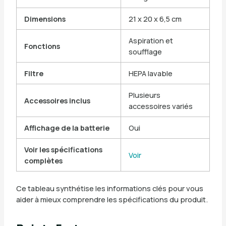
Dimensions
21 x 20 x 6,5 cm
Aspiration et
Fonctions
soufflage
Filtre
HEPA lavable
Plusieurs
Accessoires inclus
accessoires variés
Affichage de la batterie
Oui
Voir les spécifications
Voir
complètes
Ce tableau synthétise les informations clés pour vous
aider à mieux comprendre les spécifications du produit.