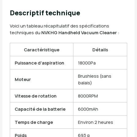
Descriptif technique
Voici un tableau récapitulatif des spécifications
techniques du
NVKHG Handheld Vacuum Cleaner
:
Caractéristique
Détails
Puissance d’aspiration
18000Pa
Brushless (sans
Moteur
balais)
Vitesse de rotation
8000RPM
Capacité de la batterie
6000mAh
Temps de charge
Environ 2 heures
Poids
693 g