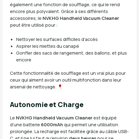
également une fonction de soufflage, ce qui le rend
encore plus polyvalent. Grâce à ses différents
accessoires, le
NVKHG Handheld Vacuum Cleaner
peut être utilisé pour :
Nettoyer les surfaces difficiles d’accès
Aspirer les miettes du canapé
Gonfler des sacs de rangement, des ballons, et plus
encore
Cette fonctionnalité de soufflage est un vrai plus pour
ceux qui aiment avoir un outil multifonction dans leur
arsenal de nettoyage.
Autonomie et Charge
Le
NVKHG Handheld Vacuum Cleaner
est équipé
d’une batterie
6000mAh
qui permet une utilisation
prolongée. La recharge est facilitée grâce au câble USB-
C, et il ne lui faut qu’environ
deux heures
pour se