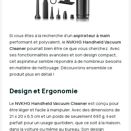
Si vous êtes à la recherche d’un
aspirateur à main
performant et polyvalent, le
NVKHG Handheld Vacuum
Cleaner
pourrait bien être ce que vous cherchez. Avec
ses fonctionnalités avancées et son design compact,
cet aspirateur semble répondre à de nombreux besoins
en matière de nettoyage. Découvrons ensemble ce
produit plus en détail !
Design et Ergonomie
Le
NVKHG Handheld Vacuum Cleaner
est conçu pour
être léger et facile à manipuler. Avec des dimensions de
21 x 20 x 6,5 cm et un poids de seulement 693 g, il est
parfait pour un usage quotidien, que ce soit à la maison,
dans la voiture ou même au bureau. Son design