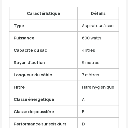
Caractéristique
Détails
Type
Aspirateur à sac
Puissance
600 watts
Capacité du sac
4 litres
Rayon d’action
9 mètres
Longueur du câble
7 mètres
Filtre
Filtre hygiénique
Classe énergétique
A
Classe de poussière
B
Performance sur sols durs
D