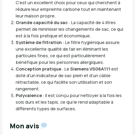
C’est un excellent choix pour ceux qui cherchent à
réduire leur empreinte carbone tout en maintenant
leur maison propre.
Grande capacité du sac
: La capacité de 4 litres
permet de minimiser les changements de sac, ce qui
est à la fois pratique et économique.
Système de filtration
: Le filtre hygiénique assure
une excellente qualité de l’air en éliminant les
particules fines, ce qui est particulièrement
bénéfique pour les personnes allergiques.
Conception pratique
: Le
Siemens VS06A111
est
doté d’un indicateur de sac plein et d’un câble
rétractable, ce qui facilite son utilisation et son
rangement.
Polyvalence
: Il est conçu pour nettoyer à la fois les
sols durs et les tapis, ce qui le rend adaptable à
différents types de surfaces.
Mon avis