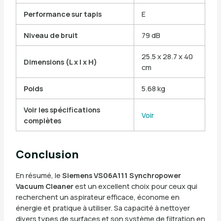
Performance sur tapis
E
Niveau de bruit
79 dB
25.5 x 28.7 x 40
Dimensions (L x l x H)
cm
Poids
5.68 kg
Voir les spécifications
Voir
complètes
Conclusion
En résumé, le
Siemens VS06A111 Synchropower
Vacuum Cleaner
est un excellent choix pour ceux qui
recherchent un aspirateur efficace, économe en
énergie et pratique à utiliser. Sa capacité à nettoyer
divers types de surfaces et son système de filtration en