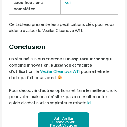
spécifications
Voir
complètes
Ce tableau présente les spécifications clés pour vous
aider à évaluer le Vexilar Cleanova W11.
Conclusion
En résumé, si vous cherchez un
aspirateur robot
qui
combine
innovation
,
puissance
et
facilité
d’utilisation
, le
Vexilar Cleanova W11
pourrait être le
choix parfait pour vous !
Pour découvrir d’autres options et faire le meilleur choix
pour votre maison, n’hésitez pas à consulter notre
guide d’achat sur les aspirateurs robots
ici
.
Voir Vexilar
Cleanova W11
Robot Vacuum