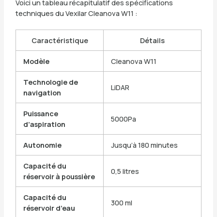
Voici un tableau récapitulatif des spécifications
techniques du Vexilar Cleanova W11 :
Caractéristique
Détails
Modèle
Cleanova W11
Technologie de
LiDAR
navigation
Puissance
5000Pa
d’aspiration
Autonomie
Jusqu’à 180 minutes
Capacité du
0,5 litres
réservoir à poussière
Capacité du
300 ml
réservoir d’eau