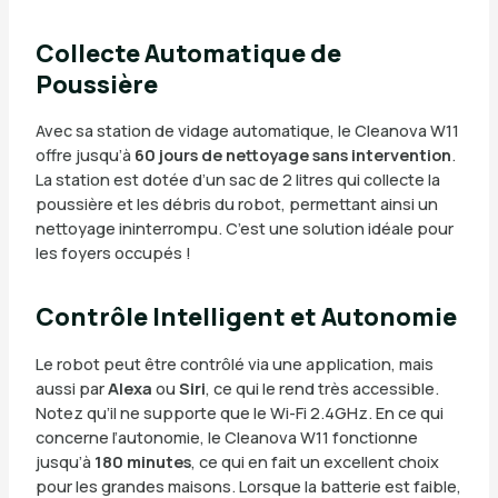
Collecte Automatique de
Poussière
Avec sa station de vidage automatique, le Cleanova W11
offre jusqu’à
60 jours de nettoyage sans intervention
.
La station est dotée d’un sac de 2 litres qui collecte la
poussière et les débris du robot, permettant ainsi un
nettoyage ininterrompu. C’est une solution idéale pour
les foyers occupés !
Contrôle Intelligent et Autonomie
Le robot peut être contrôlé via une application, mais
aussi par
Alexa
ou
Siri
, ce qui le rend très accessible.
Notez qu’il ne supporte que le Wi-Fi 2.4GHz. En ce qui
concerne l’autonomie, le Cleanova W11 fonctionne
jusqu’à
180 minutes
, ce qui en fait un excellent choix
pour les grandes maisons. Lorsque la batterie est faible,