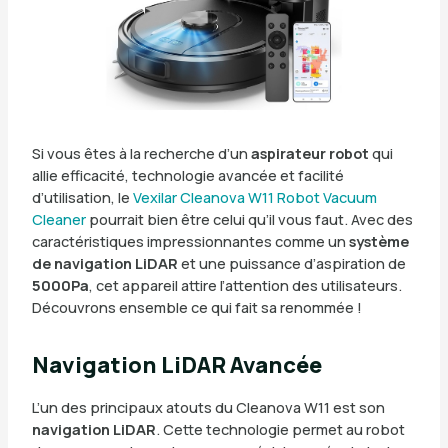
Si vous êtes à la recherche d’un
aspirateur robot
qui
allie efficacité, technologie avancée et facilité
d’utilisation, le
Vexilar Cleanova W11 Robot Vacuum
Cleaner
pourrait bien être celui qu’il vous faut. Avec des
caractéristiques impressionnantes comme un
système
de navigation LiDAR
et une puissance d’aspiration de
5000Pa
, cet appareil attire l’attention des utilisateurs.
Découvrons ensemble ce qui fait sa renommée !
Navigation LiDAR Avancée
L’un des principaux atouts du Cleanova W11 est son
navigation LiDAR
. Cette technologie permet au robot