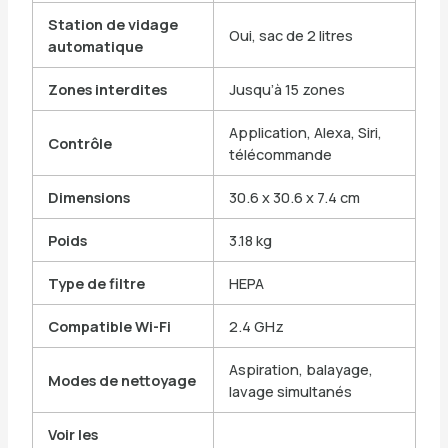
Station de vidage
Oui, sac de 2 litres
automatique
Zones interdites
Jusqu’à 15 zones
Application, Alexa, Siri,
Contrôle
télécommande
Dimensions
30.6 x 30.6 x 7.4 cm
Poids
3.18 kg
Type de filtre
HEPA
Compatible Wi-Fi
2.4 GHz
Aspiration, balayage,
Modes de nettoyage
lavage simultanés
Voir les