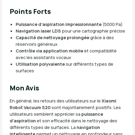
Points Forts
Puissance d’aspiration impressionnante
(5000 Pa)
Navigation laser LDS
pour une cartographie précise
Capacité de nettoyage prolongée
grâce à des
réservoirs généreux
Contrôle via application mobile
et compatibilité
avec les assistants vocaux
Utilisation polyvalente
sur différents types de
surfaces
Mon Avis
En général, les retours des utilisateurs sur le
Xiaomi
Robot Vacuum S20
sont majoritairement positifs. Les
utilisateurs semblent apprécier sa
puissance
d’aspiration
et son efficacité dans le nettoyage des
différents types de surfaces. La
navigation
intelligente
permet un nettoyage en profondeur sans