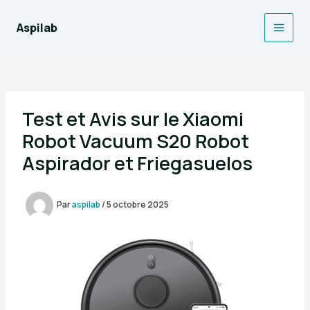
Aller
au
Aspilab
Main
contenu
Men
Test et Avis sur le Xiaomi
Robot Vacuum S20 Robot
Aspirador et Friegasuelos
Par
aspilab
/
5 octobre 2025