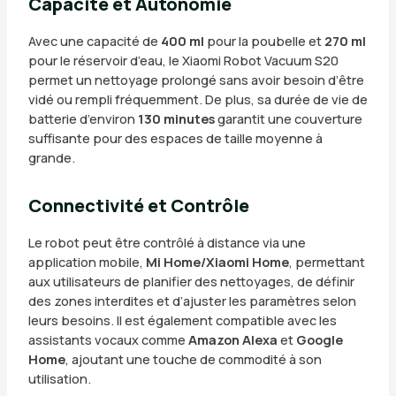
Capacité et Autonomie
Avec une capacité de
400 ml
pour la poubelle et
270 ml
pour le réservoir d’eau, le Xiaomi Robot Vacuum S20
permet un nettoyage prolongé sans avoir besoin d’être
vidé ou rempli fréquemment. De plus, sa durée de vie de
batterie d’environ
130 minutes
garantit une couverture
suffisante pour des espaces de taille moyenne à
grande.
Connectivité et Contrôle
Le robot peut être contrôlé à distance via une
application mobile,
Mi Home/Xiaomi Home
, permettant
aux utilisateurs de planifier des nettoyages, de définir
des zones interdites et d’ajuster les paramètres selon
leurs besoins. Il est également compatible avec les
assistants vocaux comme
Amazon Alexa
et
Google
Home
, ajoutant une touche de commodité à son
utilisation.