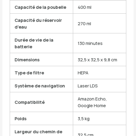
Capacité de la poubelle
400 ml
Capacité du réservoir
270 ml
d’eau
Durée de vie de la
130 minutes
batterie
Dimensions
32,5 x 32,5 x 9,8 cm
Type de filtre
HEPA
Système de navigation
Laser LDS
Amazon Echo,
Compatibilité
Google Home
Poids
3,5 kg
Largeur du chemin de
32,5 cm