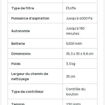
Type de filtre
Étoffe
Puissance d’aspiration
Jusqu’à 4000 Pa
Jusqu’à 180
Autonomie
minutes
Batterie
5200 mAh
Dimensions
35,3 x 35 x 9,8 cm
Poids
3,3 kg
Largeur du chemin de
35 cm
nettoyage
Contrôle du
Type de contrôleur
bouton
Tension
230 Volts