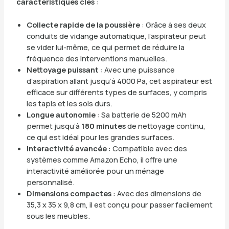
caractéristiques clés
:
Collecte rapide de la poussière
: Grâce à ses deux
conduits de vidange automatique, l’aspirateur peut
se vider lui-même, ce qui permet de réduire la
fréquence des interventions manuelles.
Nettoyage puissant
: Avec une puissance
d’aspiration allant jusqu’à 4000 Pa, cet aspirateur est
efficace sur différents types de surfaces, y compris
les tapis et les sols durs.
Longue autonomie
: Sa batterie de 5200 mAh
permet jusqu’à
180 minutes
de nettoyage continu,
ce qui est idéal pour les grandes surfaces.
Interactivité avancée
: Compatible avec des
systèmes comme Amazon Echo, il offre une
interactivité améliorée pour un ménage
personnalisé.
Dimensions compactes
: Avec des dimensions de
35,3 x 35 x 9,8 cm, il est conçu pour passer facilement
sous les meubles.