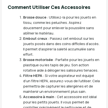
Comment Utiliser Ces Accessoires
Brosse douce
: Utilisez-la pour les jouets en
tissu, comme les peluches. Aspirez
doucement pour enlever la poussière sans
abîmer le matériau.
Embout creux
: Passez cet embout sur les
jouets posés dans des coins difficiles d’accès.
Il permet d’aspirer la saleté accumulée sans
effort.
Brosse motorisée
: Parfaite pour les jouets en
plastique ou les tapis de jeu. Son action
rotative aide à déloger les salissures tenaces.
Filtre HEPA
: Si votre aspirateur est équipé
d’un filtre HEPA, assurez-vous de l’utiliser. Cela
permettra de capturer les allergènes et de
maintenir un environnement plus sain.
Accessoire à main
: Cet accessoire est idéal
pour les petits jouets. Il vous permet de
contrôler précisément le nettoyage et de