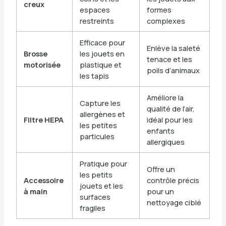
creux
espaces
formes
restreints
complexes
Efficace pour
Enlève la saleté
Brosse
les jouets en
tenace et les
motorisée
plastique et
poils d’animaux
les tapis
Améliore la
Capture les
qualité de l’air,
allergènes et
Filtre HEPA
idéal pour les
les petites
enfants
particules
allergiques
Pratique pour
Offre un
les petits
Accessoire
contrôle précis
jouets et les
à main
pour un
surfaces
nettoyage ciblé
fragiles