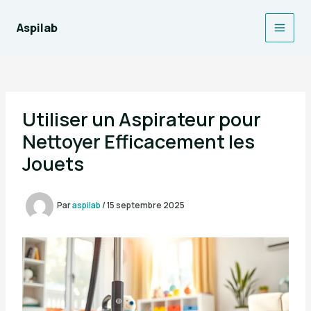
Aller
au
Aspilab
Main
contenu
Men
Utiliser un Aspirateur pour
Nettoyer Efficacement les
Jouets
Par
aspilab
/
15 septembre 2025