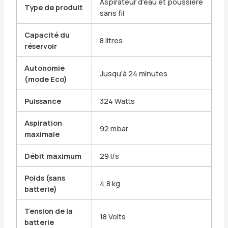
Aspirateur d’eau et poussière
Type de produit
sans fil
Capacité du
8 litres
réservoir
Autonomie
Jusqu’à 24 minutes
(mode Eco)
Puissance
324 Watts
Aspiration
92 mbar
maximale
Débit maximum
29 l/s
Poids (sans
4,8 kg
batterie)
Tension de la
18 Volts
batterie