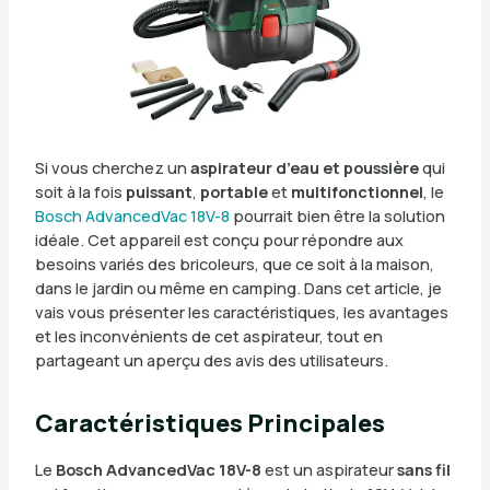
Si vous cherchez un
aspirateur d’eau et poussière
qui
soit à la fois
puissant
,
portable
et
multifonctionnel
, le
Bosch AdvancedVac 18V-8
pourrait bien être la solution
idéale. Cet appareil est conçu pour répondre aux
besoins variés des bricoleurs, que ce soit à la maison,
dans le jardin ou même en camping. Dans cet article, je
vais vous présenter les caractéristiques, les avantages
et les inconvénients de cet aspirateur, tout en
partageant un aperçu des avis des utilisateurs.
Caractéristiques Principales
Le
Bosch AdvancedVac 18V-8
est un aspirateur
sans fil