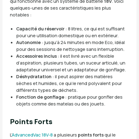
qui fonctionne avec un système de batterie
18V
. Voici
quelques-unes de ses caractéristiques les plus
notables :
Capacité du réservoir
: 8 litres, ce qui est suffisant
pour une utilisation domestique ou en extérieur.
Autonomie
: jusqu’à 24 minutes en mode Eco, idéal
pour des sessions de nettoyage sans interruption.
Accessoires inclus
: il est livré avec un flexible
d’aspiration, plusieurs tubes, un suceur articulé, un
adaptateur universel et un adaptateur de gonflage.
Déshydratation
: il peut aspirer des matières
sèches et humides, ce qui le rend polyvalent pour
différents types de déchets.
Fonction de gonflage
: pratique pour gonfler des
objets comme des matelas ou des jouets.
Points Forts
L’
AdvancedVac 18V-8
a plusieurs
points forts
qui le