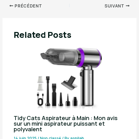
PRÉCÉDENT
SUIVANT
Related Posts
Tidy Cats Aspirateur à Main : Mon avis
sur un mini aspirateur puissant et
polyvalent
14 juin 2025
/
Non classé
/ By
aspilab