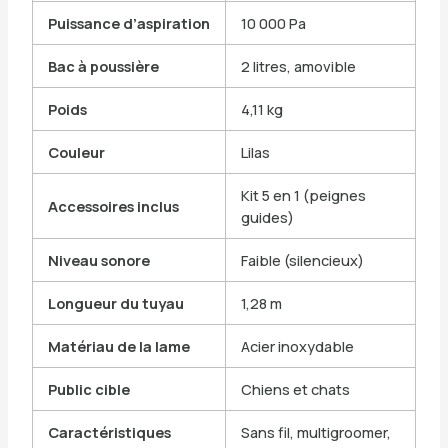
Puissance d’aspiration
10 000 Pa
Bac à poussière
2 litres, amovible
Poids
4,11 kg
Couleur
Lilas
Kit 5 en 1 (peignes
Accessoires inclus
guides)
Niveau sonore
Faible (silencieux)
Longueur du tuyau
1,28 m
Matériau de la lame
Acier inoxydable
Public cible
Chiens et chats
Caractéristiques
Sans fil, multigroomer,