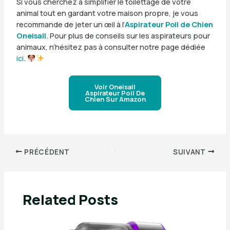
Si vous cherchez à simplifier le toilettage de votre
animal tout en gardant votre maison propre, je vous
recommande de jeter un œil à l’
Aspirateur Poil de Chien
Oneisall
. Pour plus de conseils sur les aspirateurs pour
animaux, n’hésitez pas à consulter notre page dédiée
ici
.
Voir Oneisall
Aspirateur Poil De
Chien Sur Amazon
PRÉCÉDENT
SUIVANT
Related Posts