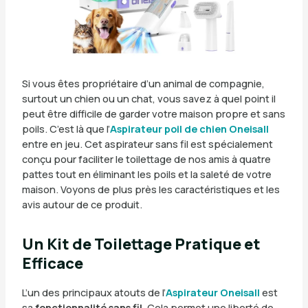
Si vous êtes propriétaire d’un animal de compagnie,
surtout un chien ou un chat, vous savez à quel point il
peut être difficile de garder votre maison propre et sans
poils. C’est là que l’
Aspirateur poil de chien Oneisall
entre en jeu. Cet aspirateur sans fil est spécialement
conçu pour faciliter le toilettage de nos amis à quatre
pattes tout en éliminant les poils et la saleté de votre
maison. Voyons de plus près les caractéristiques et les
avis autour de ce produit.
Un Kit de Toilettage Pratique et
Efficace
L’un des principaux atouts de l’
Aspirateur Oneisall
est
sa
fonctionnalité sans fil
. Cela permet une liberté de