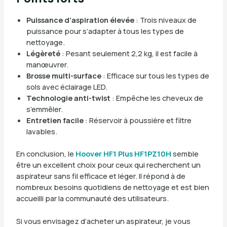
Puissance d’aspiration élevée
: Trois niveaux de
puissance pour s’adapter à tous les types de
nettoyage.
Légèreté
: Pesant seulement 2,2 kg, il est facile à
manœuvrer.
Brosse multi-surface
: Efficace sur tous les types de
sols avec éclairage LED.
Technologie anti-twist
: Empêche les cheveux de
s’emmêler.
Entretien facile
: Réservoir à poussière et filtre
lavables.
En conclusion, le
Hoover HF1 Plus HF1PZ10H
semble
être un excellent choix pour ceux qui recherchent un
aspirateur sans fil efficace et léger. Il répond à de
nombreux besoins quotidiens de nettoyage et est bien
accueilli par la communauté des utilisateurs.
Si vous envisagez d’acheter un aspirateur, je vous