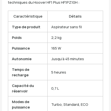
techniques du Hoover HF1 Plus HF1PZ10H :
Caractéristique
Détails
Type de produit
Aspirateur sans fil
Poids
2,2 kg
Puissance
165 W
Autonomie
Jusqu’à 45 minutes
Temps de
5 heures
recharge
Capacité du
0,7 L
réservoir
Modes de
Turbo, Standard, ECO
puissance