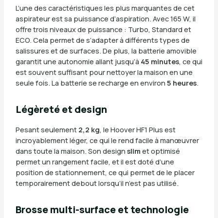
L’une des caractéristiques les plus marquantes de cet
aspirateur est sa puissance d’aspiration. Avec 165 W, il
offre trois niveaux de puissance : Turbo, Standard et
ECO. Cela permet de s’adapter à différents types de
salissures et de surfaces. De plus, la batterie amovible
garantit une autonomie allant jusqu’à
45 minutes
, ce qui
est souvent suffisant pour nettoyer la maison en une
seule fois. La batterie se recharge en environ
5 heures
.
Légèreté et design
Pesant seulement
2,2 kg
, le Hoover HF1 Plus est
incroyablement léger, ce qui le rend facile à manœuvrer
dans toute la maison. Son design
slim
et optimisé
permet un rangement facile, et il est doté d’une
position de stationnement, ce qui permet de le placer
temporairement debout lorsqu’il n’est pas utilisé.
Brosse multi-surface et technologie