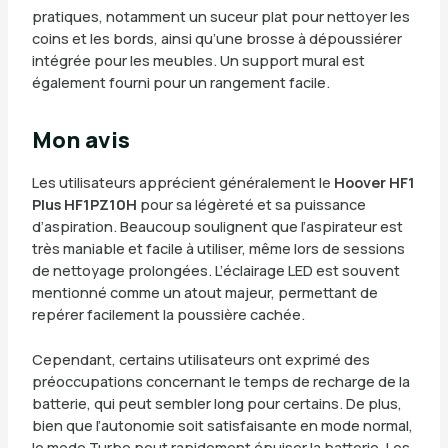
pratiques, notamment un suceur plat pour nettoyer les
coins et les bords, ainsi qu’une brosse à dépoussiérer
intégrée pour les meubles. Un support mural est
également fourni pour un rangement facile.
Mon avis
Les utilisateurs apprécient généralement le
Hoover HF1
Plus HF1PZ10H
pour sa légèreté et sa puissance
d’aspiration. Beaucoup soulignent que l’aspirateur est
très maniable et facile à utiliser, même lors de sessions
de nettoyage prolongées. L’éclairage LED est souvent
mentionné comme un atout majeur, permettant de
repérer facilement la poussière cachée.
Cependant, certains utilisateurs ont exprimé des
préoccupations concernant le temps de recharge de la
batterie, qui peut sembler long pour certains. De plus,
bien que l’autonomie soit satisfaisante en mode normal,
le mode Turbo peut rapidement épuiser la batterie. Les