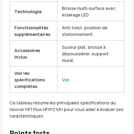
Brosse multi-surface avec
Technologie
éclairage LED
Fonctionnalités
Anti-twist, position de
supplémentaires
stationnement
Suceur plat, brosse à
Accessoires
dépoussiérer, support
inclus
mural
Voir les
spécifications
Voir
complètes
Ce tableau résume les principales spécifications du
Hoover HF1 Plus HF1PZ10H pour vous aider à évaluer ses
caractéristiques.
Points forts