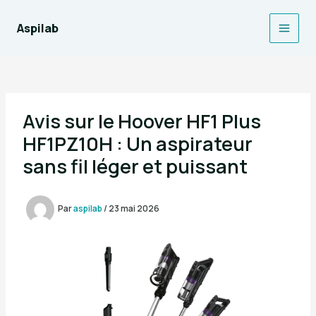
Aller
au
Aspilab
Main
contenu
Men
Avis sur le Hoover HF1 Plus
HF1PZ10H : Un aspirateur
sans fil léger et puissant
Par
aspilab
/
23 mai 2026