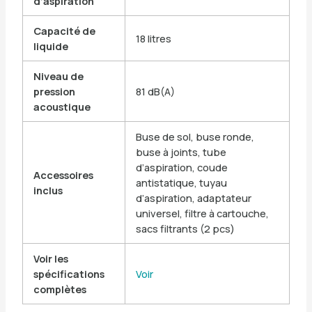
d’aspiration
Capacité de
18 litres
liquide
Niveau de
pression
81 dB(A)
acoustique
Buse de sol, buse ronde,
buse à joints, tube
d’aspiration, coude
Accessoires
antistatique, tuyau
inclus
d’aspiration, adaptateur
universel, filtre à cartouche,
sacs filtrants (2 pcs)
Voir les
spécifications
Voir
complètes