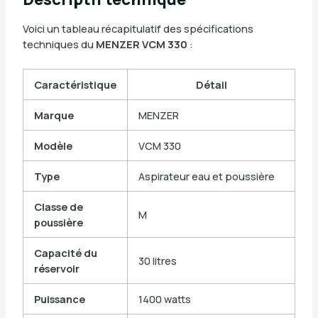
Voici un tableau récapitulatif des spécifications
techniques du
MENZER VCM 330
:
Caractéristique
Détail
Marque
MENZER
Modèle
VCM 330
Type
Aspirateur eau et poussière
Classe de
M
poussière
Capacité du
30 litres
réservoir
Puissance
1400 watts