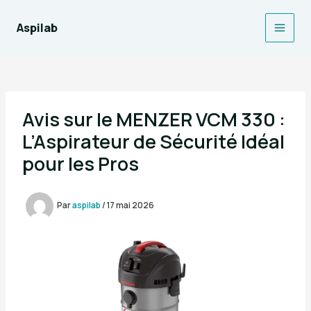
Aller
au
Aspilab
Main
contenu
Men
Avis sur le MENZER VCM 330 :
L’Aspirateur de Sécurité Idéal
pour les Pros
Par
aspilab
/
17 mai 2026