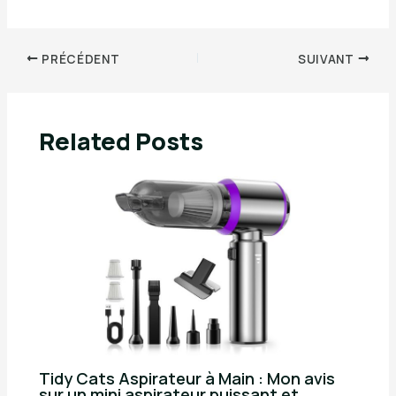
PRÉCÉDENT
SUIVANT
Related Posts
Tidy Cats Aspirateur à Main : Mon avis
sur un mini aspirateur puissant et