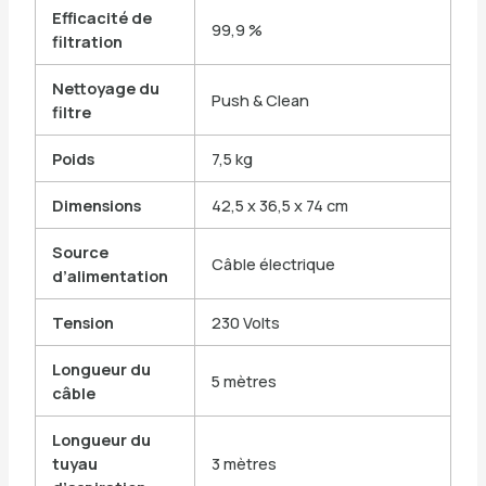
Efficacité de
99,9 %
filtration
Nettoyage du
Push & Clean
filtre
Poids
7,5 kg
Dimensions
42,5 x 36,5 x 74 cm
Source
Câble électrique
d’alimentation
Tension
230 Volts
Longueur du
5 mètres
câble
Longueur du
tuyau
3 mètres