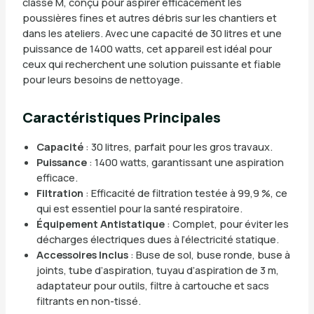
classe M, conçu pour aspirer efficacement les
poussières fines et autres débris sur les chantiers et
dans les ateliers. Avec une capacité de 30 litres et une
puissance de 1400 watts, cet appareil est idéal pour
ceux qui recherchent une solution puissante et fiable
pour leurs besoins de nettoyage.
Caractéristiques Principales
Capacité
: 30 litres, parfait pour les gros travaux.
Puissance
: 1400 watts, garantissant une aspiration
efficace.
Filtration
: Efficacité de filtration testée à 99,9 %, ce
qui est essentiel pour la santé respiratoire.
Équipement Antistatique
: Complet, pour éviter les
décharges électriques dues à l’électricité statique.
Accessoires Inclus
: Buse de sol, buse ronde, buse à
joints, tube d’aspiration, tuyau d’aspiration de 3 m,
adaptateur pour outils, filtre à cartouche et sacs
filtrants en non-tissé.