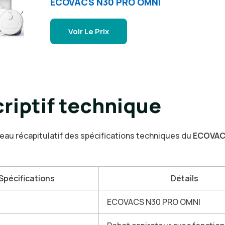
ECOVACS N30 PRO OMNI
Voir Le Prix
riptif technique
leau récapitulatif des spécifications techniques du
ECOVAC
Spécifications
Détails
ECOVACS N30 PRO OMNI