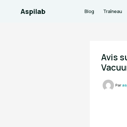
Aller
Aspilab
au
Blog
Traîneau
contenu
Avis 
Vacuu
Par
as