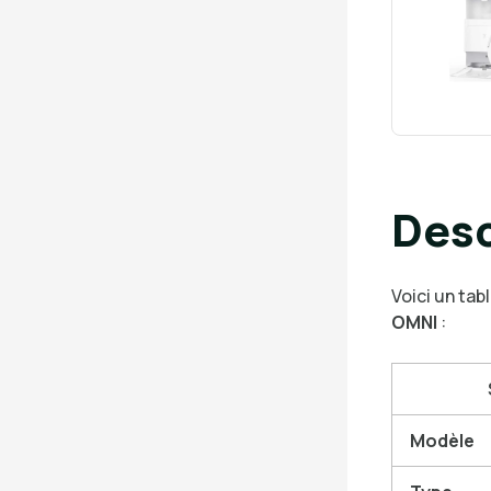
Desc
Voici un tab
OMNI
:
Modèle