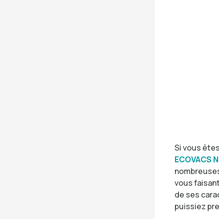
Si vous êtes
ECOVACS N
nombreuses 
vous faisant
de ses carac
puissiez pr