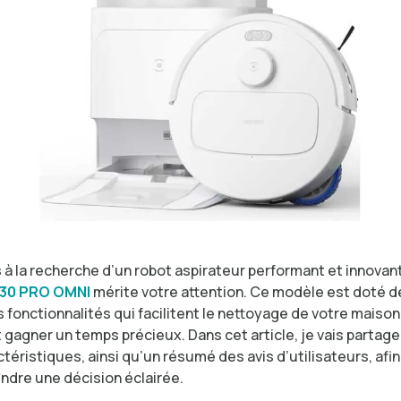
 à la recherche d’un robot aspirateur performant et innovant
30 PRO OMNI
mérite votre attention. Ce modèle est doté d
fonctionnalités qui facilitent le nettoyage de votre maison
 gagner un temps précieux. Dans cet article, je vais partag
téristiques, ainsi qu’un résumé des avis d’utilisateurs, afi
endre une décision éclairée.