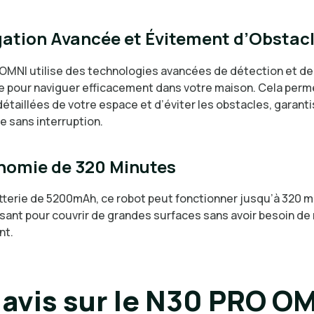
ation Avancée et Évitement d’Obstac
OMNI utilise des technologies avancées de détection et de
e pour naviguer efficacement dans votre maison. Cela perm
étaillées de votre espace et d’éviter les obstacles, garanti
e sans interruption.
nomie de 320 Minutes
tterie de 5200mAh, ce robot peut fonctionner jusqu’à 320 m
isant pour couvrir de grandes surfaces sans avoir besoin de
nt.
avis sur le N30 PRO O