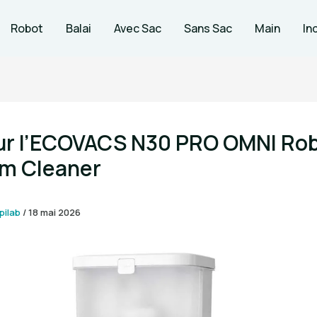
Robot
Balai
Avec Sac
Sans Sac
Main
In
sur l’ECOVACS N30 PRO OMNI Ro
m Cleaner
pilab
/
18 mai 2026