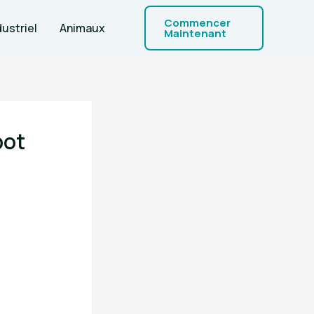
Commencer
dustriel
Animaux
Maintenant
bot