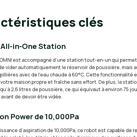
ctéristiques clés
All-in-One Station
OMNI est accompagné d’une station tout-en-un qui permet
e vider automatiquement le réservoir de poussière, mais a
rpillières avec de l’eau chaude à 60°C. Cette fonctionnalité 
votre maison propre et fraîche sans effort. De plus, la stati
qu’à 2,6 litres de poussière, ce qui équivaut à environ 75 jo
n avant de devoir être vidée.
ion Power de 10,000Pa
ssance d’aspiration de 10,000Pa, ce robot est capable de re