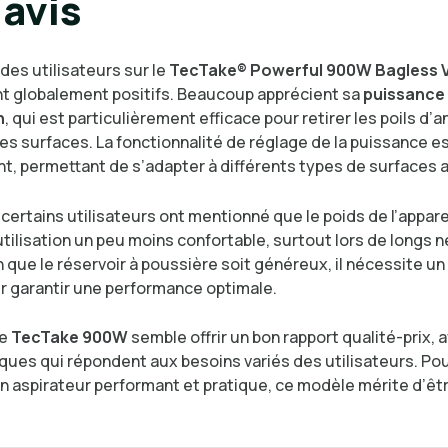
avis
des utilisateurs sur le
TecTake® Powerful 900W Bagless
t globalement positifs. Beaucoup apprécient sa
puissance
n
, qui est particulièrement efficace pour retirer les poils d’a
es surfaces. La fonctionnalité de réglage de la puissance e
t, permettant de s’adapter à différents types de surfaces av
ertains utilisateurs ont mentionné que le poids de l’appare
tilisation un peu moins confortable, surtout lors de longs 
n que le réservoir à poussière soit généreux, il nécessite un
ur garantir une performance optimale.
le
TecTake 900W
semble offrir un bon rapport qualité-prix, 
iques qui répondent aux besoins variés des utilisateurs. Po
n aspirateur performant et pratique, ce modèle mérite d’êt