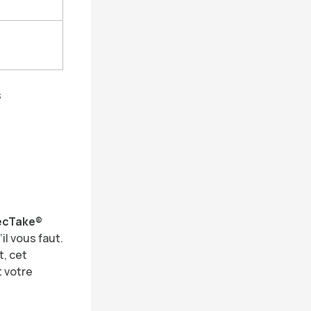
s
ecTake®
il vous faut.
t, cet
t votre