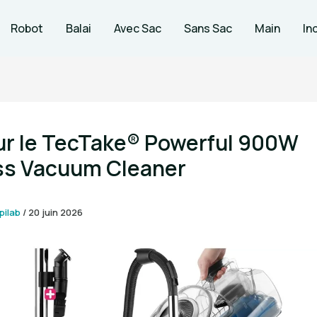
Robot
Balai
Avec Sac
Sans Sac
Main
In
ur le TecTake® Powerful 900W
ss Vacuum Cleaner
pilab
/
20 juin 2026