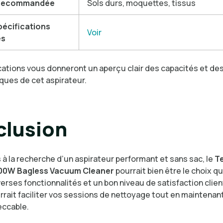
 recommandée
Sols durs, moquettes, tissus
spécifications
Voir
es
cations vous donneront un aperçu clair des capacités et de
ques de cet aspirateur.
lusion
 à la recherche d’un aspirateur performant et sans sac, le
T
00W Bagless Vacuum Cleaner
pourrait bien être le choix qu’
erses fonctionnalités et un bon niveau de satisfaction clien
rrait faciliter vos sessions de nettoyage tout en maintenan
eccable.