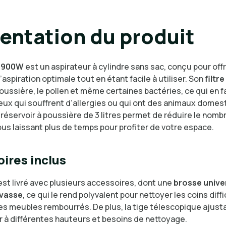
entation du produit
 900W
est un aspirateur à cylindre sans sac, conçu pour offr
aspiration optimale tout en étant facile à utiliser. Son
filtr
poussière, le pollen et même certaines bactéries, ce qui en f
ceux qui souffrent d’allergies ou qui ont des animaux domes
réservoir à poussière de 3 litres permet de réduire le nomb
us laissant plus de temps pour profiter de votre espace.
ires inclus
st livré avec plusieurs accessoires, dont une
brosse unive
evasse
, ce qui le rend polyvalent pour nettoyer les coins diffi
les meubles rembourrés. De plus, la tige télescopique ajus
r à différentes hauteurs et besoins de nettoyage.