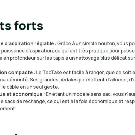
ts forts
e d’aspiration réglable
: Grâce à un simple bouton, vous p
a puissance d’aspiration, ce qui est très pratique pour passe
 en profondeur sur les tapis à un nettoyage plus délicat sur
ion compacte
: Le TecTake est facile à ranger, que ce soit 
 ou démonté. Ses grandes pédales permettent d’allumer, d’
 le câble en un seul geste.
ue et économique
: En étant un modèle sans sac, vous n’au
e sacs de rechange, ce qui est à la fois économique et re
nement.