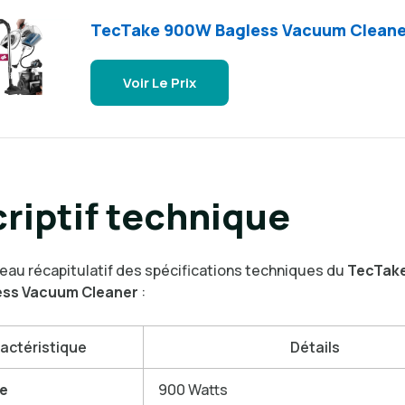
TecTake 900W Bagless Vacuum Cleane
Voir Le Prix
riptif technique
leau récapitulatif des spécifications techniques du
TecTake
ss Vacuum Cleaner
:
actéristique
Détails
e
900 Watts