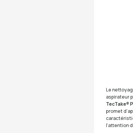
Le nettoyag
aspirateur p
TecTake® P
promet d’ap
caractéristi
l’attention 