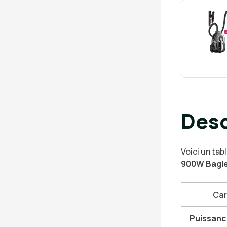
Desc
Voici un tab
900W Bagle
Car
Puissanc