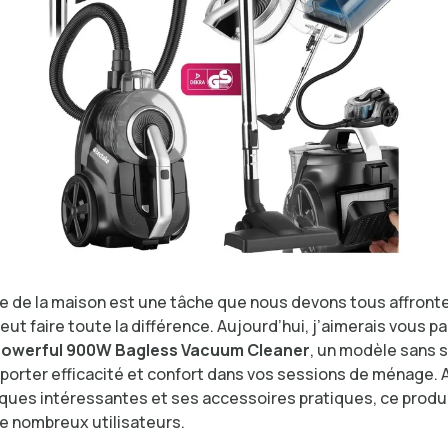
e de la maison est une tâche que nous devons tous affronte
eut faire toute la différence. Aujourd’hui, j’aimerais vous pa
owerful 900W Bagless Vacuum Cleaner
, un modèle sans s
porter efficacité et confort dans vos sessions de ménage. 
ques intéressantes et ses accessoires pratiques, ce produit
de nombreux utilisateurs.