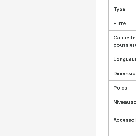
Type
Filtre
Capacité 
poussièr
Longueur
Dimensions
Poids
Niveau s
Accessoi